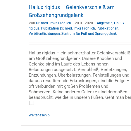
Hallux rigidus – Gelenkverschleiß am
Großzehengrundgelenk
Von
Dr. med. Imke Fröhlich
|
20.01.2020
|
Allgemein
,
Hallux
rigidus
,
Publikation Dr. med. Imke Fröhlich
,
Publikationen
,
Veröffentlichtungen
,
Zentrum für Fuß und Sprunggelenk
Hallux rigidus – ein schmerzhafter Gelenkverschleiß
am Großzehengrundgelenk Unsere Knochen und
Gelenke sind im Laufe des Lebens hohen
Belastungen ausgesetzt. Verschleiß, Verletzungen,
Entzündungen, Überbelastungen, Fehlstellungen und
daraus resultierende Erkrankungen, sind die Folge –
oft verbunden mit großen Problemen und
Schmerzen. Keine anderen Gelenke sind dermaßen
beansprucht, wie die in unseren Füßen. Geht man bei
[...]
Weiterlesen