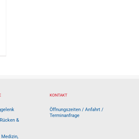
E
KONTAKT
ggelenk
Öffnungszeiten / Anfahrt /
Terminanfrage
 Rücken &
 Medizin,