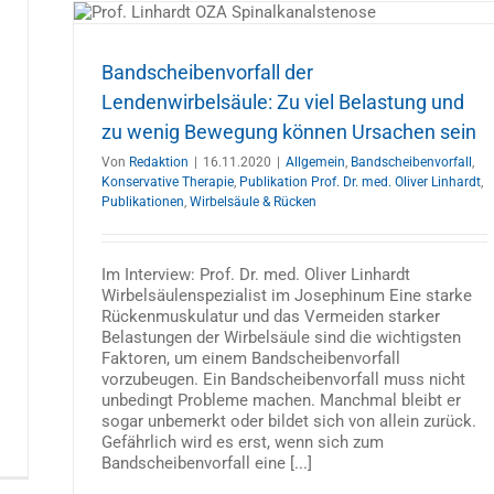
 und
 sein
pie
Bandscheibenvorfall der
nen
Lendenwirbelsäule: Zu viel Belastung und
zu wenig Bewegung können Ursachen sein
Von
Redaktion
|
16.11.2020
|
Allgemein
,
Bandscheibenvorfall
,
Konservative Therapie
,
Publikation Prof. Dr. med. Oliver Linhardt
,
Publikationen
,
Wirbelsäule & Rücken
Im Interview: Prof. Dr. med. Oliver Linhardt
Wirbelsäulenspezialist im Josephinum Eine starke
Rückenmuskulatur und das Vermeiden starker
Belastungen der Wirbelsäule sind die wichtigsten
Faktoren, um einem Bandscheibenvorfall
vorzubeugen. Ein Bandscheibenvorfall muss nicht
unbedingt Probleme machen. Manchmal bleibt er
sogar unbemerkt oder bildet sich von allein zurück.
Gefährlich wird es erst, wenn sich zum
Bandscheibenvorfall eine [...]