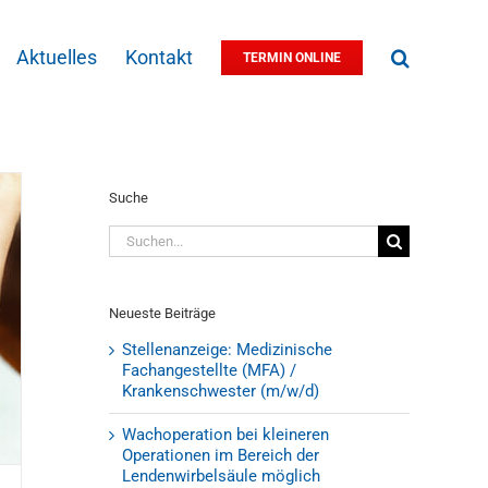
Aktuelles
Kontakt
TERMIN ONLINE
Suche
Suche
nach:
Neueste Beiträge
Stellenanzeige: Medizinische
Fachangestellte (MFA) /
Krankenschwester (m/w/d)
Wachoperation bei kleineren
Operationen im Bereich der
Lendenwirbelsäule möglich