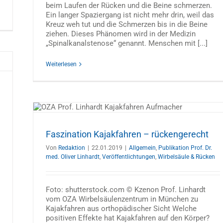
beim Laufen der Rücken und die Beine schmerzen.
Ein langer Spaziergang ist nicht mehr drin, weil das
Kreuz weh tut und die Schmerzen bis in die Beine
ziehen. Dieses Phänomen wird in der Medizin
„Spinalkanalstenose“ genannt. Menschen mit [...]
Weiterlesen
echt
t
Faszination Kajakfahren – rückengerecht
Von
Redaktion
|
22.01.2019
|
Allgemein
,
Publikation Prof. Dr.
med. Oliver Linhardt
,
Veröffentlichtungen
,
Wirbelsäule & Rücken
Foto: shutterstock.com © Kzenon Prof. Linhardt
vom OZA Wirbelsäulenzentrum in München zu
Kajakfahren aus orthopädischer Sicht Welche
positiven Effekte hat Kajakfahren auf den Körper?