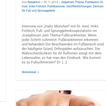
Von
Redaktion
|
30.11.2019
|
Allgemein
,
Presse
,
Publikation Dr.
med. Imke Fröhlich
,
Publikationen
,
Veröffentlichtungen
,
Zentrum
für Fuß und Sprunggelenk
Interview von „Hallo München“ mit Dr. med. Imke
Fröhlich, Fuß- und Sprunggelenksspezialistin im
Josephinum zum Thema Fußkrankheiten: Wenn
jeder Schritt schmerzt: Fußkrankheiten erkennen
und behandeln Die Beschwerden im Fußbereich sind
der häufigste Grund, Orthopäden aufzusuchen. Die
Wahrscheinlichkeit für ihr Auftreten steigt mit dem
Lebensalter, so hat man den Eindruck. Wie kommt
es zu Fußschmerzen? Dr. [...]
Weiterlesen