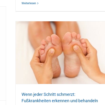
Weiterlesen
deln
ch
 und
Wenn jeder Schritt schmerzt:
Fußkrankheiten erkennen und behandeln