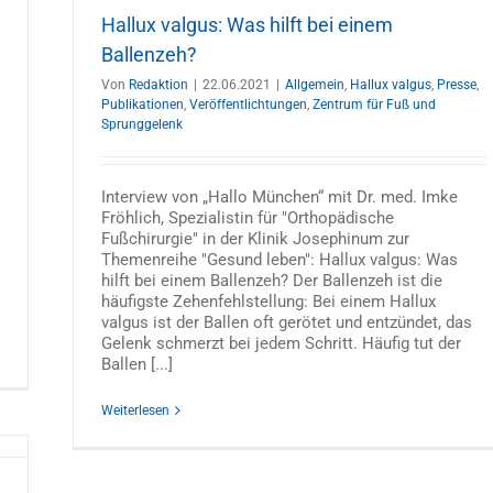
Hallux valgus: Was hilft bei einem
Ballenzeh?
Von
Redaktion
|
22.06.2021
|
Allgemein
,
Hallux valgus
,
Presse
,
Publikationen
,
Veröffentlichtungen
,
Zentrum für Fuß und
Sprunggelenk
Interview von „Hallo München“ mit Dr. med. Imke
Fröhlich, Spezialistin für "Orthopädische
Fußchirurgie" in der Klinik Josephinum zur
Themenreihe "Gesund leben": Hallux valgus: Was
hilft bei einem Ballenzeh? Der Ballenzeh ist die
häufigste Zehenfehlstellung: Bei einem Hallux
valgus ist der Ballen oft gerötet und entzündet, das
Gelenk schmerzt bei jedem Schritt. Häufig tut der
Ballen [...]
Weiterlesen