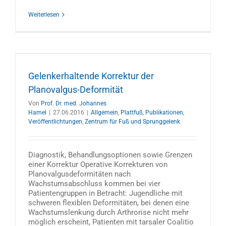
Weiterlesen
Gelenkerhaltende Korrektur der
Planovalgus-Deformität
Von
Prof. Dr. med. Johannes
Hamel
|
27.06.2016
|
Allgemein
,
Plattfuß
,
Publikationen
,
Veröffentlichtungen
,
Zentrum für Fuß und Sprunggelenk
Diagnostik, Behandlungsoptionen sowie Grenzen
einer Korrektur Operative Korrekturen von
Planovalgusdeformitäten nach
Wachstumsabschluss kommen bei vier
Patientengruppen in Betracht: Jugendliche mit
schweren flexiblen Deformitäten, bei denen eine
Wachstumslenkung durch Arthrorise nicht mehr
möglich erscheint, Patienten mit tarsaler Coalitio