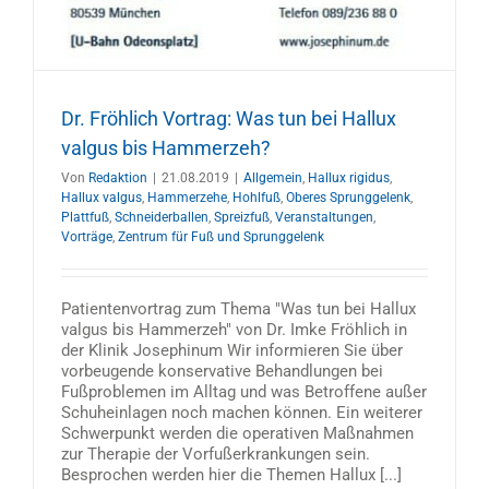
Dr. Fröhlich Vortrag: Was tun bei Hallux
valgus bis Hammerzeh?
Von
Redaktion
|
21.08.2019
|
Allgemein
,
Hallux rigidus
,
Hallux valgus
,
Hammerzehe
,
Hohlfuß
,
Oberes Sprunggelenk
,
Plattfuß
,
Schneiderballen
,
Spreizfuß
,
Veranstaltungen
,
Vorträge
,
Zentrum für Fuß und Sprunggelenk
Patientenvortrag zum Thema "Was tun bei Hallux
valgus bis Hammerzeh" von Dr. Imke Fröhlich in
der Klinik Josephinum Wir informieren Sie über
vorbeugende konservative Behandlungen bei
Fußproblemen im Alltag und was Betroffene außer
Schuheinlagen noch machen können. Ein weiterer
Schwerpunkt werden die operativen Maßnahmen
zur Therapie der Vorfußerkrankungen sein.
Besprochen werden hier die Themen Hallux [...]