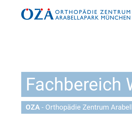
Zum
Inhalt
springen
Fachbereich 
OZA
- Orthopädie Zentrum Arabe