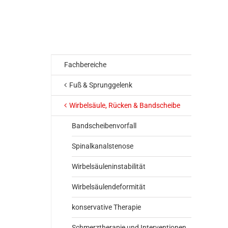
Fachbereiche
Fuß & Sprunggelenk
Wirbelsäule, Rücken & Bandscheibe
Bandscheibenvorfall
Spinalkanalstenose
Wirbelsäuleninstabilität
Wirbelsäulendeformität
konservative Therapie
Schmerztherapie und Interventionen