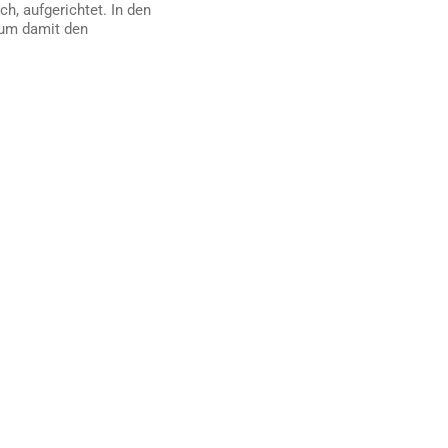
h, aufgerichtet. In den
 um damit den