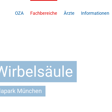
OZA
Fachbereiche
Ärzte
Informationen
Wirbelsäule
llapark München