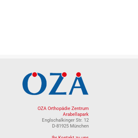
OZA Orthopädie Zentrum
Arabellapark
Englschalkinger Str. 12
D-81925 München
Ihr Kontakt zu uns