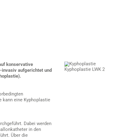
auf konservative
Kyphoplastie LWK 2
invasiv aufgerichtet und
hoplastie).
orbedingten
e kann eine Kyphoplastie
durchgeführt. Dabei werden
allonkatheter in den
ührt. Über die