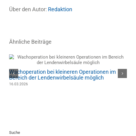
Über den Autor:
Redaktion
Ähnliche Beiträge
D
Wachoperation bei kleineren Operationen im
3
Bereich der Lendenwirbelsäule möglich
16.03.2026
Suche