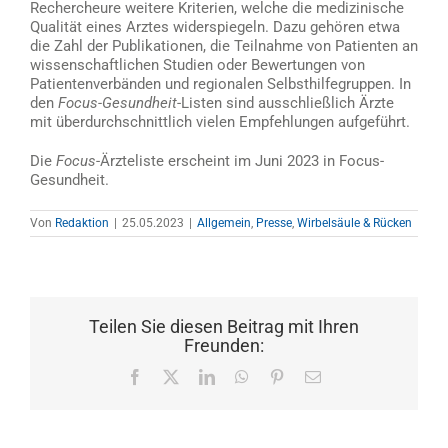
Rechercheure weitere Kriterien, welche die medizinische
Qualität eines Arztes widerspiegeln. Dazu gehören etwa
die Zahl der Publikationen, die Teilnahme von Patienten an
wissenschaftlichen Studien oder Bewertungen von
Patientenverbänden und regionalen Selbsthilfegruppen. In
den
Focus-Gesundheit
-Listen sind ausschließlich Ärzte
mit überdurchschnittlich vielen Empfehlungen aufgeführt.
Die
Focus
-Ärzteliste erscheint im Juni 2023 in Focus-
Gesundheit.
Von
Redaktion
|
25.05.2023
|
Allgemein
,
Presse
,
Wirbelsäule & Rücken
Teilen Sie diesen Beitrag mit Ihren
Freunden:
Facebook
X
LinkedIn
WhatsApp
Pinterest
E-
Mail