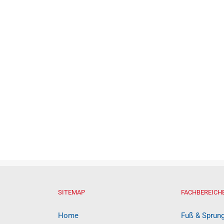
SITEMAP
FACHBEREICH
Home
Fuß & Sprun