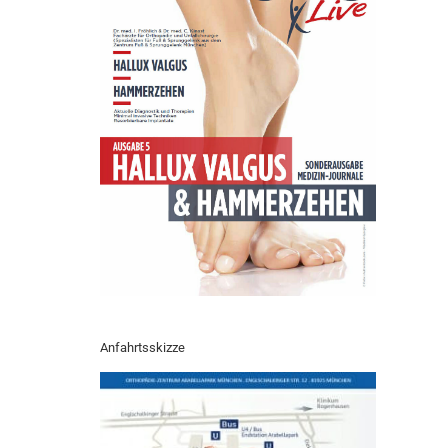
Anfahrtsskizze