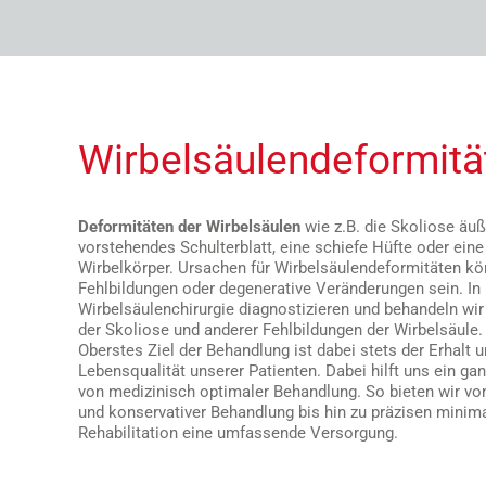
Wirbelsäulendeformitä
Deformitäten der Wirbelsäulen
wie z.B. die Skoliose äuß
vorstehendes Schulterblatt, eine schiefe Hüfte oder eine
Wirbelkörper. Ursachen für Wirbelsäulendeformitäten k
Fehlbildungen oder degenerative Veränderungen sein. In
Wirbelsäulenchirurgie diagnostizieren und behandeln wi
der Skoliose und anderer Fehlbildungen der Wirbelsäule.
Oberstes Ziel der Behandlung ist dabei stets der Erhalt 
Lebensqualität unserer Patienten. Dabei hilft uns ein ga
von medizinisch optimaler Behandlung. So bieten wir vo
und konservativer Behandlung bis hin zu präzisen minima
Rehabilitation eine umfassende Versorgung.