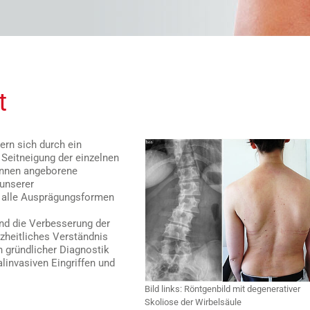
t
ern sich durch ein
 Seitneigung der einzelnen
önnen angeborene
 unserer
r alle Ausprägungsformen
und die Verbesserung der
nzheitliches Verständnis
n gründlicher Diagnostik
linvasiven Eingriffen und
Bild links: Röntgenbild mit degenerativer
Skoliose der Wirbelsäule