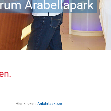
rum Arabellapark
en.
Hier klicken!
Anfahrtsskizze