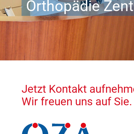
Orthopädie Zent
Jetzt Kontakt aufnehm
Wir freuen uns auf Sie.