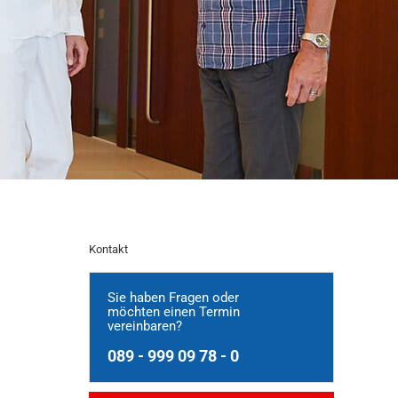
Kontakt
Sie haben Fragen oder
möchten einen Termin
vereinbaren?
089 - 999 09 78 - 0