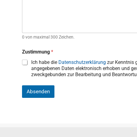
e
0 von maximal 300 Zeichen.
Zustimmung
*
Ich habe die
Datenschutzerklärung
zur Kenntnis 
angegebenen Daten elektronisch erhoben und ges
zweckgebunden zur Bearbeitung und Beantwortun
Absenden