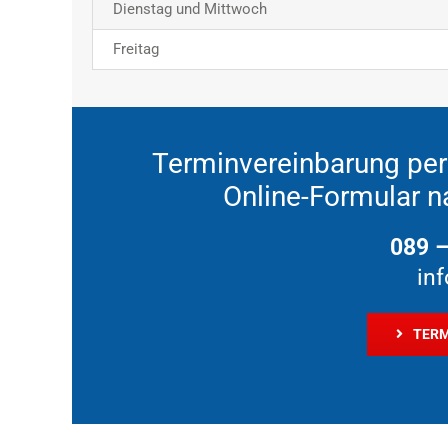
Dienstag und Mittwoch
Freitag
Terminvereinbarung per 
Online-Formular n
089 –
in
TERM