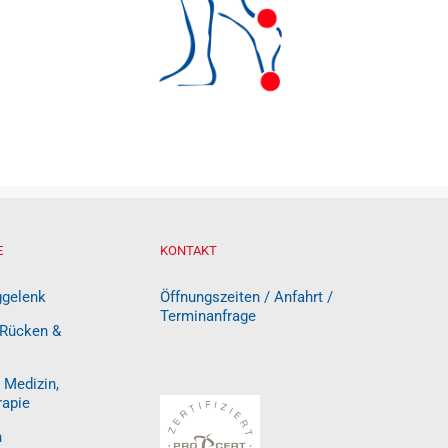
E
KONTAKT
ggelenk
Öffnungszeiten / Anfahrt /
Terminanfrage
 Rücken &
 Medizin,
rapie
n