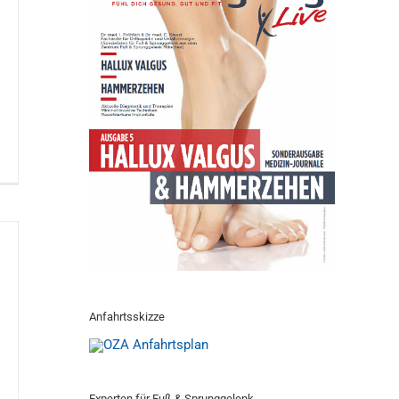
Anfahrtsskizze
Experten für Fuß & Sprunggelenk