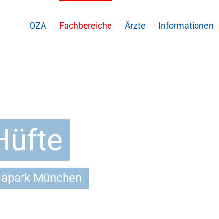
OZA
Fachbereiche
Ärzte
Informationen
Hüfte
llapark München