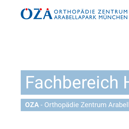
Zum
Inhalt
springen
Fachbereich 
OZA
- Orthopädie Zentrum Arabe