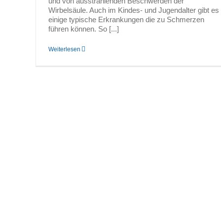
und von ausstrahlenden Beschwerden der
Wirbelsäule. Auch im Kindes- und Jugendalter gibt es
einige typische Erkrankungen die zu Schmerzen
führen können. So [...]
Weiterlesen