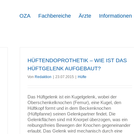
OZA
Fachbereiche
Ärzte
Informationen
HÜFTENDOPROTHETIK – WIE IST DAS
HÜFTGELENK AUFGEBAUT?
Von
Redaktion
|
23.07.2015
|
Hüfte
Das Hüftgelenk ist ein Kugelgelenk, wobei der
Oberschenkelknochen (Femur), eine Kugel, den
Hüftkopf formt und in dem Beckenknochen
(Hüftpfanne) seinen Gelenkpartner findet. Die
Gelenkflächen sind mit Knorpel überzogen, was ein
reibungsfreies Bewegen der Knochen gegeneinander
erlaubt. Das Gelenk wird mechanisch durch eine