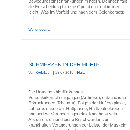
Bewegungseinschränkungen mindern. Dennoch fällt
die Entscheidung für eine Operation nicht immer
leicht. Was im Vorfeld und nach dem Gelenkersatz
[...]
Weiterlesen
SCHMERZEN IN DER HÜFTE
Von
Redaktion
|
23.07.2015
|
Hüfte
Die Ursachen hierfür können
Verschleißerscheinigungen (Arthrose), entzündliche
Erkrankungen (Rheuma), Folgen der Hüftdysplasie,
Labrumeinrisse der Hüftpfanne, Hüftkopfnekrosen
und andere Veränderungen des Knochens sein.
Abzugrenzen sind diese Beschwerden von
krankhaften Veränderungen der Leiste, der Muskeln