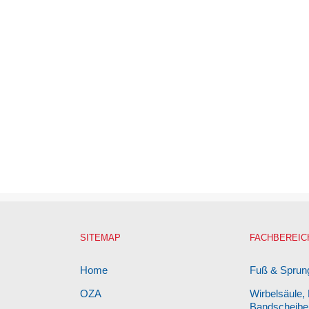
SITEMAP
FACHBEREIC
Home
Fuß & Sprun
OZA
Wirbelsäule,
Bandscheibe