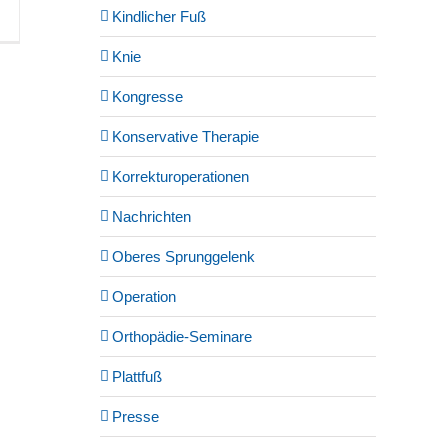
Kindlicher Fuß
Knie
Kongresse
Konservative Therapie
Korrekturoperationen
Nachrichten
Oberes Sprunggelenk
Operation
Orthopädie-Seminare
Plattfuß
Presse