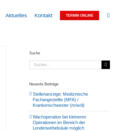
Aktuelles
Kontakt
TERMIN ONLINE
Suche
Suche
nach:
Neueste Beiträge
Stellenanzeige: Medizinische
Fachangestellte (MFA) /
Krankenschwester (m/w/d)
Wachoperation bei kleineren
Operationen im Bereich der
Lendenwirbelsäule möglich