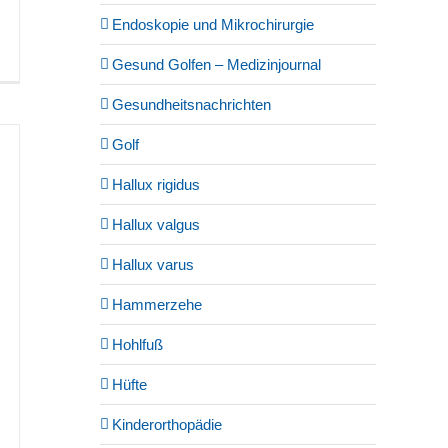
Endoskopie und Mikrochirurgie
Gesund Golfen – Medizinjournal
Gesundheitsnachrichten
Golf
Hallux rigidus
Hallux valgus
Hallux varus
Hammerzehe
Hohlfuß
Hüfte
Kinderorthopädie