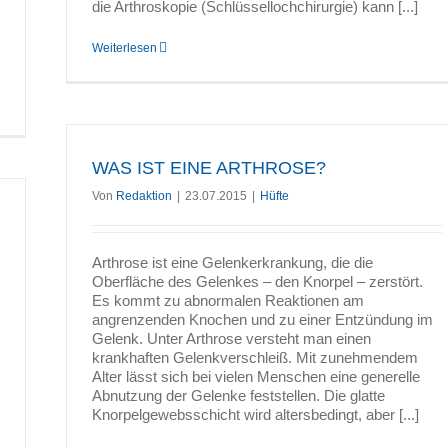
die Arthroskopie (Schlüssellochchirurgie) kann [...]
Weiterlesen
WAS IST EINE ARTHROSE?
Von
Redaktion
|
23.07.2015
|
Hüfte
Arthrose ist eine Gelenkerkrankung, die die
Oberfläche des Gelenkes – den Knorpel – zerstört.
Es kommt zu abnormalen Reaktionen am
angrenzenden Knochen und zu einer Entzündung im
Gelenk. Unter Arthrose versteht man einen
krankhaften Gelenkverschleiß. Mit zunehmendem
Alter lässt sich bei vielen Menschen eine generelle
Abnutzung der Gelenke feststellen. Die glatte
Knorpelgewebsschicht wird altersbedingt, aber [...]