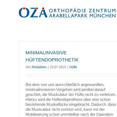
Zum
Inhalt
springen
MINIMALINVASIVE
HÜFTENDOPROTHETIK
Von
Redaktion
|
23.07.2015
|
Hüfte
Bei dem von uns ausschließlich angewandten,
minimalinvasiven Vorgehen wird penibel darauf
geachtet, die Muskulatur der Hüfte nicht zu verletzen.
Hierzu wird die Hüftendoprothese über eine schon
bestehende Muskellücke eingebracht. Dadurch, dass
die Muskulatur nicht verletzt wird, kann mit der
Mobilisierung schon unmittelbar nach der Operation