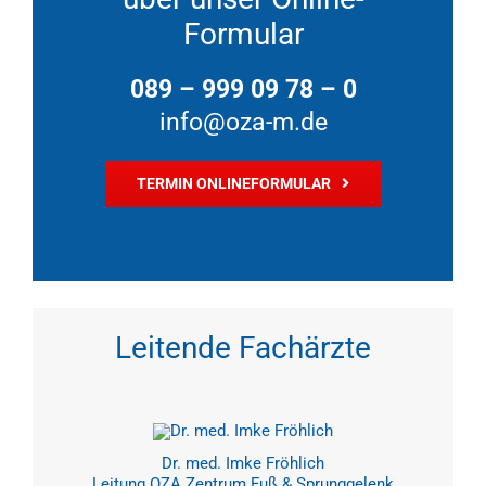
Formular
089 – 999 09 78 – 0
info@oza-m.de
TERMIN ONLINEFORMULAR
Leitende Fachärzte
Dr. med. Imke Fröhlich
Leitung OZA Zentrum Fuß & Sprunggelenk