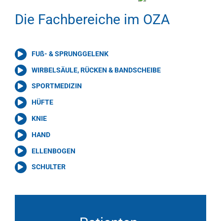
Die Fachbereiche im OZA
FUß- & SPRUNGGELENK
WIRBELSÄULE, RÜCKEN & BANDSCHEIBE
SPORTMEDIZIN
HÜFTE
KNIE
HAND
ELLENBOGEN
SCHULTER