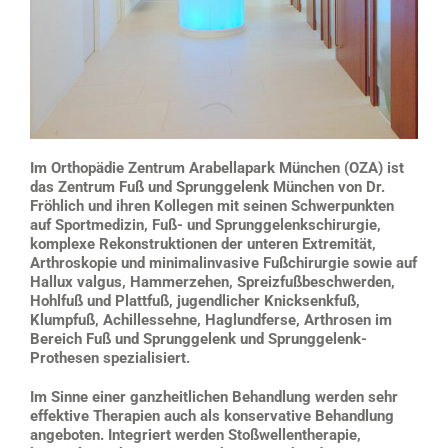
Im Orthopädie Zentrum Arabellapark München (OZA) ist
das Zentrum Fuß und Sprunggelenk München von Dr.
Fröhlich und ihren Kollegen mit seinen Schwerpunkten
auf Sportmedizin, Fuß- und Sprunggelenkschirurgie,
komplexe Rekonstruktionen der unteren Extremität,
Arthroskopie und minimalinvasive Fußchirurgie sowie auf
Hallux valgus, Hammerzehen, Spreizfußbeschwerden,
Hohlfuß und Plattfuß, jugendlicher Knicksenkfuß,
Klumpfuß, Achillessehne, Haglundferse, Arthrosen im
Bereich Fuß und Sprunggelenk und Sprunggelenk-
Prothesen spezialisiert.
Im Sinne einer ganzheitlichen Behandlung werden sehr
effektive Therapien auch als konservative Behandlung
angeboten. Integriert werden Stoßwellentherapie,