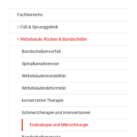
Fachbereiche
Fuß & Sprunggelenk
Wirbelsäule, Rücken & Bandscheibe
Bandscheibenvorfall
Spinalkanalstenose
Wirbelsäuleninstabilität
Wirbelsäulendeformität
konservative Therapie
Schmerztherapie und Interventionen
Endoskopie und Mikrochirurgie
Bandscheibenersatz