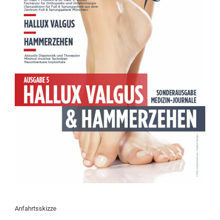
Anfahrtsskizze