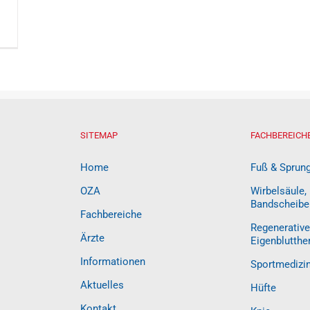
SITEMAP
FACHBEREICH
Home
Fuß & Sprun
OZA
Wirbelsäule,
Bandscheibe
Fachbereiche
Regenerative
Ärzte
Eigenblutthe
Informationen
Sportmedizi
Aktuelles
Hüfte
Kontakt