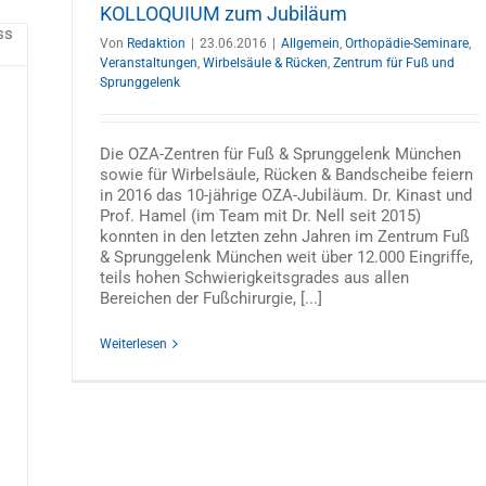
KOLLOQUIUM zum Jubiläum
Von
Redaktion
|
23.06.2016
|
Allgemein
,
Orthopädie-Seminare
,
Veranstaltungen
,
Wirbelsäule & Rücken
,
Zentrum für Fuß und
Sprunggelenk
Die OZA-Zentren für Fuß & Sprunggelenk München
sowie für Wirbelsäule, Rücken & Bandscheibe feiern
in 2016 das 10-jährige OZA-Jubiläum. Dr. Kinast und
Prof. Hamel (im Team mit Dr. Nell seit 2015)
konnten in den letzten zehn Jahren im Zentrum Fuß
& Sprunggelenk München weit über 12.000 Eingriffe,
teils hohen Schwierigkeitsgrades aus allen
Bereichen der Fußchirurgie, [...]
Weiterlesen