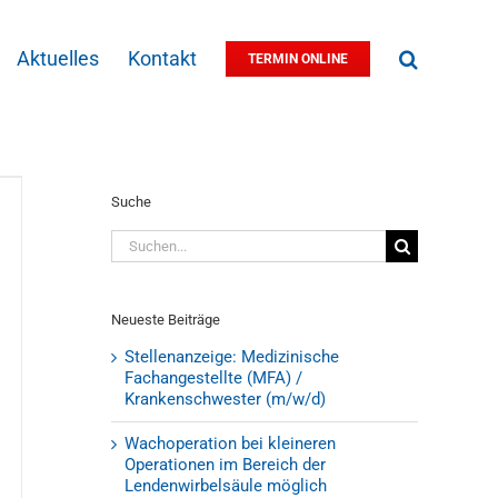
Aktuelles
Kontakt
TERMIN ONLINE
Suche
Suche
nach:
Neueste Beiträge
Stellenanzeige: Medizinische
Fachangestellte (MFA) /
Krankenschwester (m/w/d)
Wachoperation bei kleineren
Operationen im Bereich der
Lendenwirbelsäule möglich