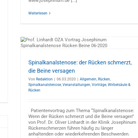
www.josephinum.de [...]
Weiterlesen
erzt,
gen
Spinalkanalstenose: der Rücken schmerzt,
die Beine versagen
Von
Redaktion
|
06.03.2020
|
Allgemein
,
Rücken
,
Spinalkanalstenose
,
Veranstaltungen
,
Vorträge
,
Wirbelsäule &
Rücken
Patientenvortrag zum Thema “Spinalkanalstenose:
Wenn der Rücken schmerzt und die Beine versagen”
von Prof. Dr. Oliver Linhardt in der Klinik Josephinum
Rückenschmerzen führen häufig zu länger
anhaltenden oder wiederkehrenden Beschwerden.