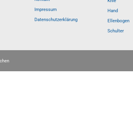
Knie
Impressum
Hand
Datenschutzerklärung
Ellenbogen
Schulter
nchen