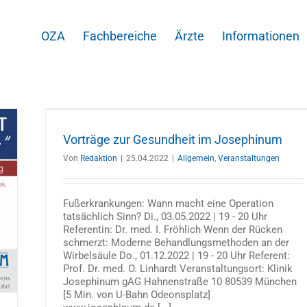
OZA
Fachbereiche
Ärzte
Informationen
inum
Vorträge zur Gesundheit im Josephinum
Von
Redaktion
|
25.04.2022
|
Allgemein
,
Veranstaltungen
Fußerkrankungen: Wann macht eine Operation
tatsächlich Sinn? Di., 03.05.2022 | 19 - 20 Uhr
Referentin: Dr. med. I. Fröhlich Wenn der Rücken
schmerzt: Moderne Behandlungsmethoden an der
Wirbelsäule Do., 01.12.2022 | 19 - 20 Uhr Referent:
Prof. Dr. med. O. Linhardt Veranstaltungsort: Klinik
Josephinum gAG Hahnenstraße 10 80539 München
[5 Min. von U-Bahn Odeonsplatz]