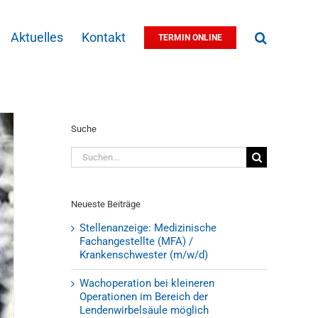
Aktuelles
Kontakt
TERMIN ONLINE
Suche
Suche
nach:
Neueste Beiträge
Stellenanzeige: Medizinische
Fachangestellte (MFA) /
Krankenschwester (m/w/d)
Wachoperation bei kleineren
Operationen im Bereich der
Lendenwirbelsäule möglich