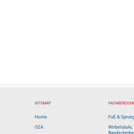
SITEMAP
FACHBEREICH
Home
Fuß & Sprun
OZA
Wirbelsäule,
Bandscheibe