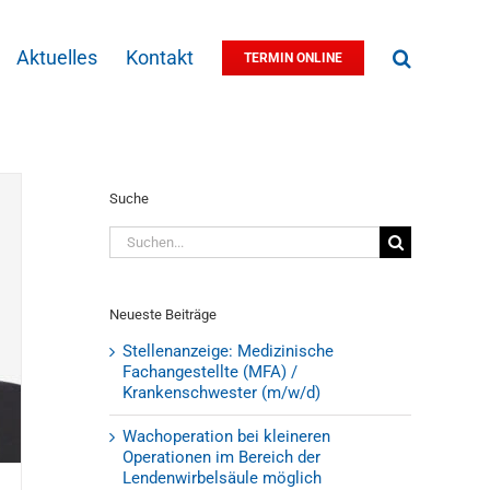
Aktuelles
Kontakt
TERMIN ONLINE
Suche
Suche
nach:
Neueste Beiträge
Stellenanzeige: Medizinische
Fachangestellte (MFA) /
Krankenschwester (m/w/d)
Wachoperation bei kleineren
Operationen im Bereich der
Lendenwirbelsäule möglich