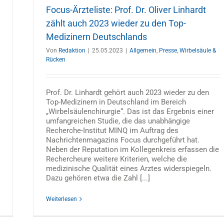
Focus-Ärzteliste: Prof. Dr. Oliver Linhardt
zählt auch 2023 wieder zu den Top-
Medizinern Deutschlands
Von
Redaktion
|
25.05.2023
|
Allgemein
,
Presse
,
Wirbelsäule &
Rücken
Prof. Dr. Linhardt gehört auch 2023 wieder zu den
Top-Medizinern in Deutschland im Bereich
„Wirbelsäulenchirurgie“. Das ist das Ergebnis einer
umfangreichen Studie, die das unabhängige
Recherche-Institut MINQ im Auftrag des
Nachrichtenmagazins Focus durchgeführt hat.
Neben der Reputation im Kollegenkreis erfassen die
Rechercheure weitere Kriterien, welche die
medizinische Qualität eines Arztes widerspiegeln.
Dazu gehören etwa die Zahl [...]
Weiterlesen