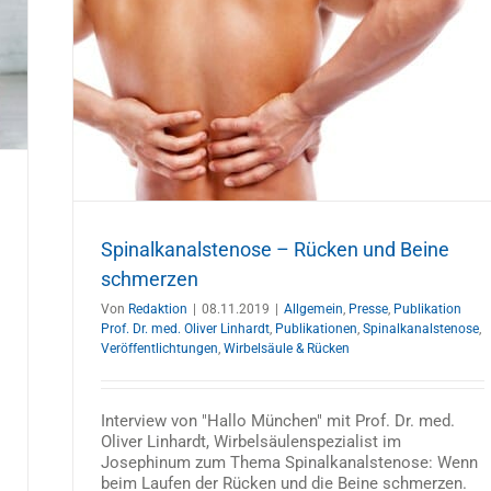
eine
hardt
gen
Spinalkanalstenose – Rücken und Beine
schmerzen
Von
Redaktion
|
08.11.2019
|
Allgemein
,
Presse
,
Publikation
Prof. Dr. med. Oliver Linhardt
,
Publikationen
,
Spinalkanalstenose
,
Veröffentlichtungen
,
Wirbelsäule & Rücken
Interview von "Hallo München" mit Prof. Dr. med.
Oliver Linhardt, Wirbelsäulenspezialist im
Josephinum zum Thema Spinalkanalstenose: Wenn
beim Laufen der Rücken und die Beine schmerzen.