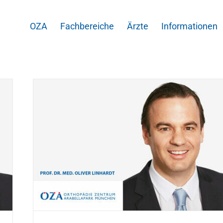
OZA
Fachbereiche
Ärzte
Informationen
ardt
-