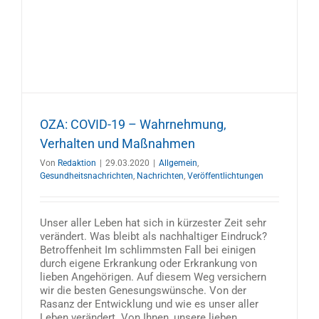
OZA: COVID-19 – Wahrnehmung,
Verhalten und Maßnahmen
Von
Redaktion
|
29.03.2020
|
Allgemein
,
Gesundheitsnachrichten
,
Nachrichten
,
Veröffentlichtungen
Unser aller Leben hat sich in kürzester Zeit sehr
verändert. Was bleibt als nachhaltiger Eindruck?
Betroffenheit Im schlimmsten Fall bei einigen
durch eigene Erkrankung oder Erkrankung von
lieben Angehörigen. Auf diesem Weg versichern
wir die besten Genesungswünsche. Von der
Rasanz der Entwicklung und wie es unser aller
Leben verändert. Von Ihnen, unsere lieben