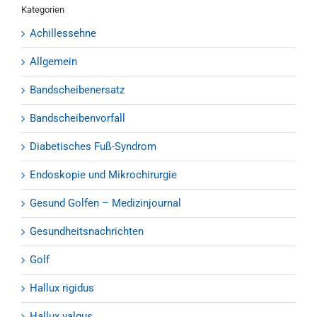
Kategorien
Achillessehne
Allgemein
Bandscheibenersatz
Bandscheibenvorfall
Diabetisches Fuß-Syndrom
Endoskopie und Mikrochirurgie
Gesund Golfen – Medizinjournal
Gesundheitsnachrichten
Golf
Hallux rigidus
Hallux valgus