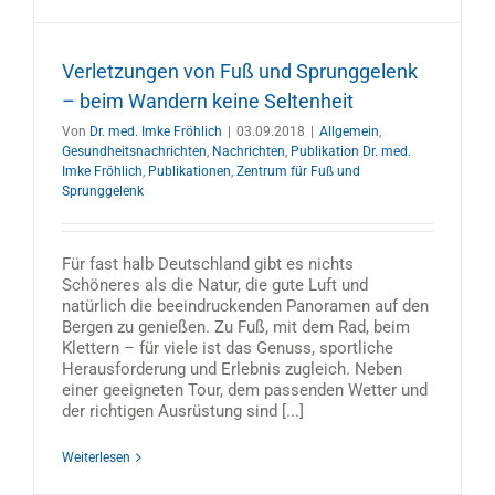
Verletzungen von Fuß und Sprunggelenk
– beim Wandern keine Seltenheit
Von
Dr. med. Imke Fröhlich
|
03.09.2018
|
Allgemein
,
Gesundheitsnachrichten
,
Nachrichten
,
Publikation Dr. med.
Imke Fröhlich
,
Publikationen
,
Zentrum für Fuß und
Sprunggelenk
Für fast halb Deutschland gibt es nichts
Schöneres als die Natur, die gute Luft und
natürlich die beeindruckenden Panoramen auf den
Bergen zu genießen. Zu Fuß, mit dem Rad, beim
Klettern – für viele ist das Genuss, sportliche
Herausforderung und Erlebnis zugleich. Neben
einer geeigneten Tour, dem passenden Wetter und
der richtigen Ausrüstung sind [...]
Weiterlesen