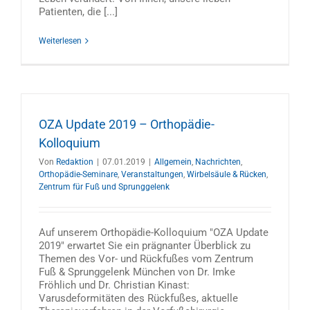
Patienten, die [...]
Weiterlesen
OZA Update 2019 – Orthopädie-
Kolloquium
Von
Redaktion
|
07.01.2019
|
Allgemein
,
Nachrichten
,
Orthopädie-Seminare
,
Veranstaltungen
,
Wirbelsäule & Rücken
,
Zentrum für Fuß und Sprunggelenk
Auf unserem Orthopädie-Kolloquium "OZA Update
2019" erwartet Sie ein prägnanter Überblick zu
Themen des Vor- und Rückfußes vom Zentrum
Fuß & Sprunggelenk München von Dr. Imke
Fröhlich und Dr. Christian Kinast:
Varusdeformitäten des Rückfußes, aktuelle