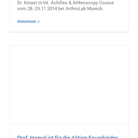
Dr. Kinast in Int. Achilles & Arthroscopy Course
vom 28.-29.11.2014 bei ArthroLab Munich.
Weiterlesen
r
Prof. Hamel ist für die Aktion Feuerkinder