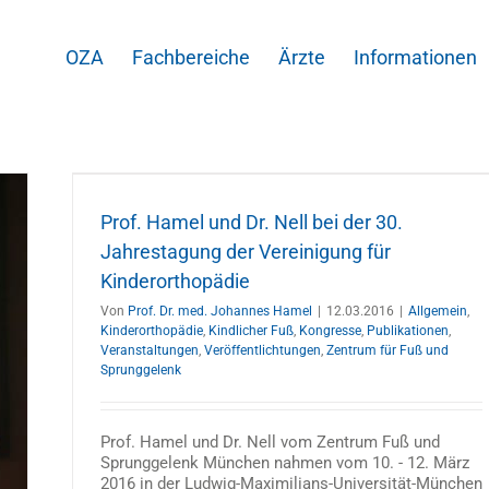
OZA
Fachbereiche
Ärzte
Informationen
.
sse
Prof. Hamel und Dr. Nell bei der 30.
entrum
Jahrestagung der Vereinigung für
Kinderorthopädie
Von
Prof. Dr. med. Johannes Hamel
|
12.03.2016
|
Allgemein
,
Kinderorthopädie
,
Kindlicher Fuß
,
Kongresse
,
Publikationen
,
Veranstaltungen
,
Veröffentlichtungen
,
Zentrum für Fuß und
Sprunggelenk
Prof. Hamel und Dr. Nell vom Zentrum Fuß und
Sprunggelenk München nahmen vom 10. - 12. März
2016 in der Ludwig-Maximilians-Universität-München