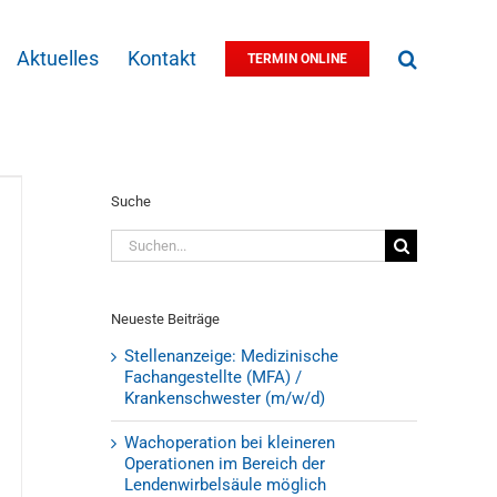
Aktuelles
Kontakt
TERMIN ONLINE
Suche
Suche
nach:
Neueste Beiträge
Stellenanzeige: Medizinische
Fachangestellte (MFA) /
Krankenschwester (m/w/d)
Wachoperation bei kleineren
Operationen im Bereich der
Lendenwirbelsäule möglich