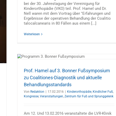
bei der 30. Jahrestagung der Vereinigung für
Kinderorthopädie (VKO) teil. Prof. Hamel und Dr.
Nell waren mit dem Vortrag über "Erfahrungen und
Ergebnisse der operativen Behandlung der Coalitio
talocalcanearis in 80 Fällen aus einem [...]
Weiterlesen
sium
lle
tungen
Prof. Hamel auf 3. Bonner Fußsymposium
zu Coalitiones-Diagnostik und aktuelle
Behandlungsstandards
Von
Redaktion
|
17.02.2016
|
Kinderorthopädie
,
Kindlicher Fuß
,
Kongresse
,
Veranstaltungen
,
Zentrum für Fuß und Sprunggelenk
Am 12. Und 13.02.2016 veranstaltete die LVR-Klinik