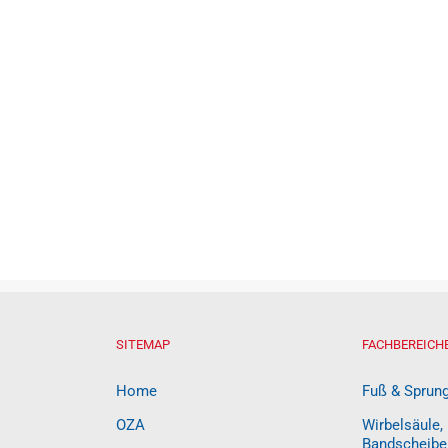
SITEMAP
FACHBEREICH
Home
Fuß & Sprun
OZA
Wirbelsäule,
Bandscheibe