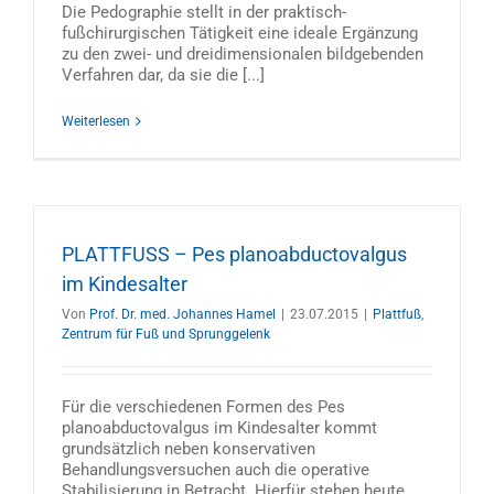
Die Pedographie stellt in der praktisch-
fußchirurgischen Tätigkeit eine ideale Ergänzung
zu den zwei- und dreidimensionalen bildgebenden
Verfahren dar, da sie die [...]
Weiterlesen
PLATTFUSS – Pes planoabductovalgus
im Kindesalter
Von
Prof. Dr. med. Johannes Hamel
|
23.07.2015
|
Plattfuß
,
Zentrum für Fuß und Sprunggelenk
Für die verschiedenen Formen des Pes
planoabductovalgus im Kindesalter kommt
grundsätzlich neben konservativen
Behandlungsversuchen auch die operative
Stabilisierung in Betracht. Hierfür stehen heute