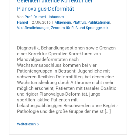
Gelenkerhaltende Korrektur der
Planovalgus-Deformität
Von
Prof. Dr. med. Johannes
Hamel
|
27.06.2016
|
Allgemein
,
Plattfuß
,
Publikationen
,
Veröffentlichtungen
,
Zentrum für Fuß und Sprunggelenk
Diagnostik, Behandlungsoptionen sowie Grenzen
einer Korrektur Operative Korrekturen von
Planovalgusdeformitäten nach
Wachstumsabschluss kommen bei vier
Patientengruppen in Betracht: Jugendliche mit
schweren flexiblen Deformitäten, bei denen eine
Wachstumslenkung durch Arthrorise nicht mehr
möglich erscheint, Patienten mit tarsaler Coalitio
und rigider Planovalgus-Deformität, junge
sportlich- aktive Patienten mit
belastungsabhängigen Beschwerden ohne Begleit-
Pathologie und die große Gruppe der meist [...]
Weiterlesen