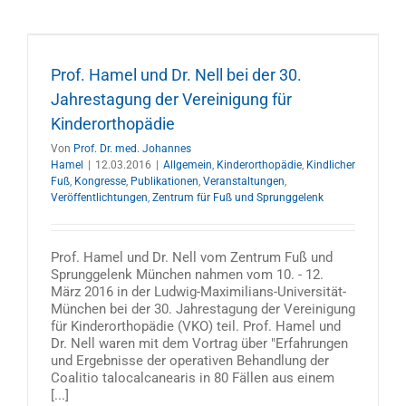
Prof. Hamel und Dr. Nell bei der 30.
Jahrestagung der Vereinigung für
Kinderorthopädie
Von
Prof. Dr. med. Johannes
Hamel
|
12.03.2016
|
Allgemein
,
Kinderorthopädie
,
Kindlicher
Fuß
,
Kongresse
,
Publikationen
,
Veranstaltungen
,
Veröffentlichtungen
,
Zentrum für Fuß und Sprunggelenk
Prof. Hamel und Dr. Nell vom Zentrum Fuß und
Sprunggelenk München nahmen vom 10. - 12.
März 2016 in der Ludwig-Maximilians-Universität-
München bei der 30. Jahrestagung der Vereinigung
für Kinderorthopädie (VKO) teil. Prof. Hamel und
Dr. Nell waren mit dem Vortrag über "Erfahrungen
und Ergebnisse der operativen Behandlung der
Coalitio talocalcanearis in 80 Fällen aus einem
[...]