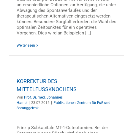
unterschiedliche Optionen zur Verfügung, die unter
Abwägung des Spontanverlaufes und der
therapeutischen Alternativen eingesetzt werden
können. Besondere Sorgfalt erfordert die Wahl des
optimalen Zeitpunktes für ein operatives
Vorgehen. Dies wird an Beispielen [...]
Weiterlesen
KORREKTUR DES
MITTELFUSSKNOCHENS
Von
Prof. Dr. med. Johannes
Hamel
|
23.07.2015
|
Publikationen
,
Zentrum für Fuß und
Sprunggelenk
Prinzip Subkapitale MT-1-Osteotomien: Bei der