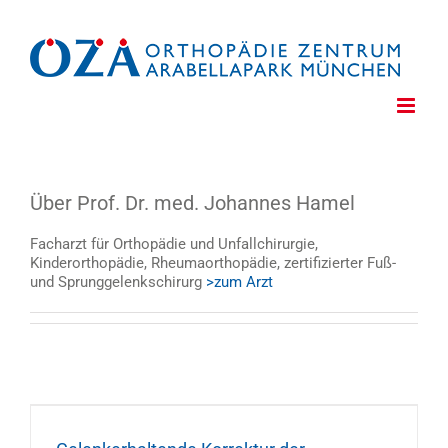
Zum
Inhalt
springen
Über
Prof. Dr. med. Johannes Hamel
Facharzt für Orthopädie und Unfallchirurgie,
Kinderorthopädie, Rheumaorthopädie, zertifizierter Fuß-
und Sprunggelenkschirurg
>zum Arzt