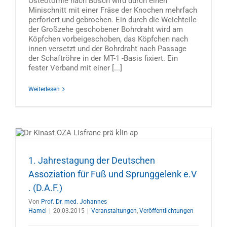
Osteotomie nach Bösch wird durch einen
Minischnitt mit einer Fräse der Knochen mehrfach
perforiert und gebrochen. Ein durch die Weichteile
der Großzehe geschobener Bohrdraht wird am
Köpfchen vorbeigeschoben, das Köpfchen nach
innen versetzt und der Bohrdraht nach Passage
der Schaftröhre in der MT-1 -Basis fixiert. Ein
fester Verband mit einer [...]
Weiterlesen
1. Jahrestagung der Deutschen
Assoziation für Fuß und Sprunggelenk e.V
. (D.A.F.)
Von
Prof. Dr. med. Johannes
Hamel
|
20.03.2015
|
Veranstaltungen
,
Veröffentlichtungen