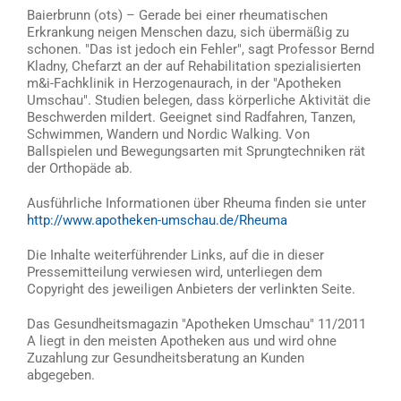
Baierbrunn (ots) – Gerade bei einer rheumatischen
Erkrankung neigen Menschen dazu, sich übermäßig zu
schonen. "Das ist jedoch ein Fehler", sagt Professor Bernd
Kladny, Chefarzt an der auf Rehabilitation spezialisierten
m&i-Fachklinik in Herzogenaurach, in der "Apotheken
Umschau". Studien belegen, dass körperliche Aktivität die
Beschwerden mildert. Geeignet sind Radfahren, Tanzen,
Schwimmen, Wandern und Nordic Walking. Von
Ballspielen und Bewegungsarten mit Sprungtechniken rät
der Orthopäde ab.
Ausführliche Informationen über Rheuma finden sie unter
http://www.apotheken-umschau.de/Rheuma
Die Inhalte weiterführender Links, auf die in dieser
Pressemitteilung verwiesen wird, unterliegen dem
Copyright des jeweiligen Anbieters der verlinkten Seite.
Das Gesundheitsmagazin "Apotheken Umschau" 11/2011
A liegt in den meisten Apotheken aus und wird ohne
Zuzahlung zur Gesundheitsberatung an Kunden
abgegeben.