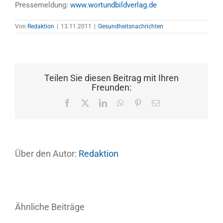
Pressemeldung:
www.wortundbildverlag.de
Von
Redaktion
|
13.11.2011
|
Gesundheitsnachrichten
Teilen Sie diesen Beitrag mit Ihren
Freunden:
Facebook
X
LinkedIn
WhatsApp
Pinterest
E-
Mail
Über den Autor:
Redaktion
Ähnliche Beiträge