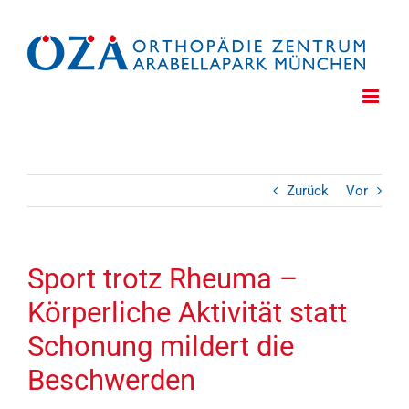
Zum
Inhalt
springen
Zurück
Vor
Sport trotz Rheuma –
Körperliche Aktivität statt
Schonung mildert die
Beschwerden