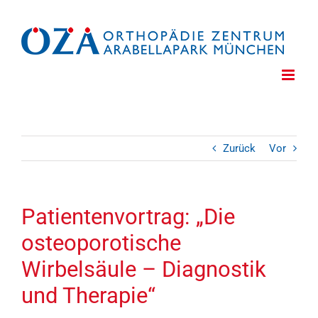
Zum
Inhalt
springen
Zurück
Vor
Patientenvortrag: „Die
osteoporotische
Wirbelsäule – Diagnostik
und Therapie“