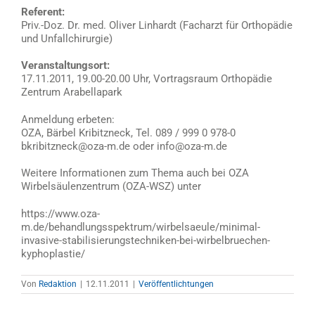
Referent:
Priv.-Doz. Dr. med. Oliver Linhardt (Facharzt für Orthopädie
und Unfallchirurgie)
Veranstaltungsort:
17.11.2011, 19.00-20.00 Uhr, Vortragsraum Orthopädie
Zentrum Arabellapark
Anmeldung erbeten:
OZA, Bärbel Kribitzneck, Tel. 089 / 999 0 978-0
bkribitzneck@oza-m.de oder info@oza-m.de
Weitere Informationen zum Thema auch bei OZA
Wirbelsäulenzentrum (OZA-WSZ) unter
https://www.oza-
m.de/behandlungsspektrum/wirbelsaeule/minimal-
invasive-stabilisierungstechniken-bei-wirbelbruechen-
kyphoplastie/
Von
Redaktion
|
12.11.2011
|
Veröffentlichtungen