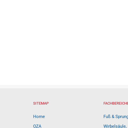
SITEMAP
FACHBEREICH
Home
Fuß & Sprun
OZA
Wirbelsäule,