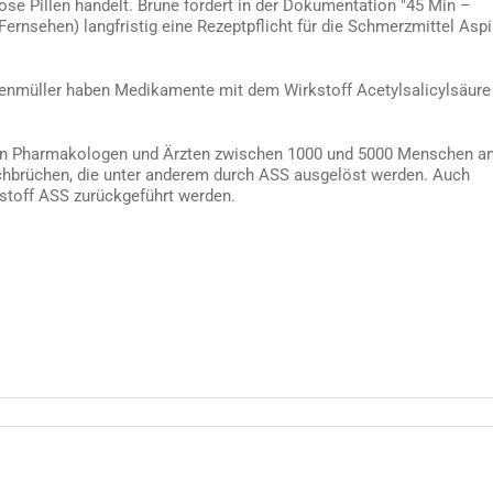
se Pillen handelt. Brune fordert in der Dokumentation "45 Min –
ernsehen) langfristig eine Rezeptpflicht für die Schmerzmittel Aspi
enmüller haben Medikamente mit dem Wirkstoff Acetylsalicylsäure
von Pharmakologen und Ärzten zwischen 1000 und 5000 Menschen a
brüchen, die unter anderem durch ASS ausgelöst werden. Auch
stoff ASS zurückgeführt werden.