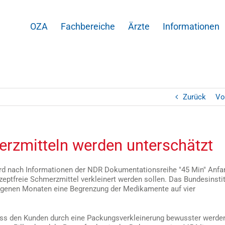
OZA
Fachbereiche
Ärzte
Informationen
Zurück
Vo
rzmitteln werden unterschätzt
d nach Informationen der NDR Dokumentationsreihe "45 Min" Anfa
eptfreie Schmerzmittel verkleinert werden sollen. Das Bundesinsti
angenen Monaten eine Begrenzung der Medikamente auf vier
ass den Kunden durch eine Packungsverkleinerung bewusster werde