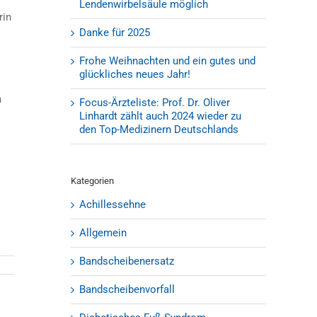
Lendenwirbelsäule möglich
rin
Danke für 2025
Frohe Weihnachten und ein gutes und
glückliches neues Jahr!
n
Focus-Ärzteliste: Prof. Dr. Oliver
Linhardt zählt auch 2024 wieder zu
den Top-Medizinern Deutschlands
Kategorien
Achillessehne
Allgemein
Bandscheibenersatz
Bandscheibenvorfall