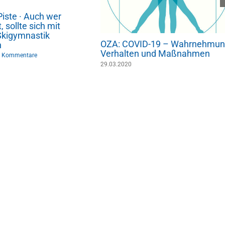
 Piste · Auch wer
t, sollte sich mit
 Skigymnastik
OZA: COVID-19 – Wahrnehmun
n
Verhalten und Maßnahmen
 Kommentare
29.03.2020