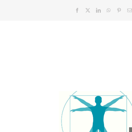
Facebook
X
LinkedIn
WhatsApp
Pinter