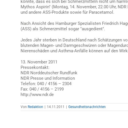
könnte, dass es sich bei Schmerzmitteln nicht um harmlo
Mythos Aspirin" (Montag, 14. November, 22.00 Uhr, NDR F
und andere ASS-Produkte sowie für Paracetamol.
Nach Ansicht des Hamburger Spezialisten Friedrich Hag
(ASS) als Schmerzmittel sogar "ausgedient".
Jedes Jahr sterben in Deutschland nach Schätzungen 
blutenden Magen- und Darmgeschwüren oder Magendurch
Nierenschäden und Asthma-Anfälle können auf den Wirk
13. November 2011
Pressekontakt:
NDR Norddeutscher Rundfunk
NDR Presse und Information
Telefon: 040 / 4156 – 2304
Fax: 040 / 4156 – 2199
http://www.ndr.de
Von
Redaktion
|
14.11.2011
|
Gesundheitsnachrichten