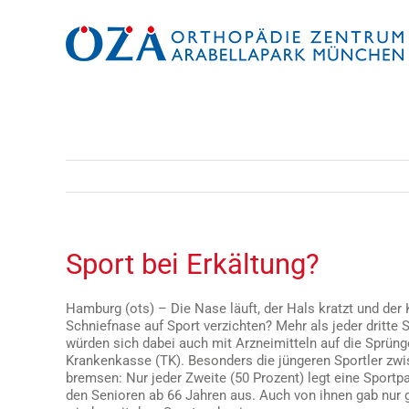
Zum
Inhalt
springen
Sport bei Erkältung?
Hamburg (ots) – Die Nase läuft, der Hals kratzt und de
Schniefnase auf Sport verzichten? Mehr als jeder dritte S
würden sich dabei auch mit Arzneimitteln auf die Sprüng
Krankenkasse (TK). Besonders die jüngeren Sportler zwi
bremsen: Nur jeder Zweite (50 Prozent) legt eine Sportp
den Senioren ab 66 Jahren aus. Auch von ihnen gab nur 