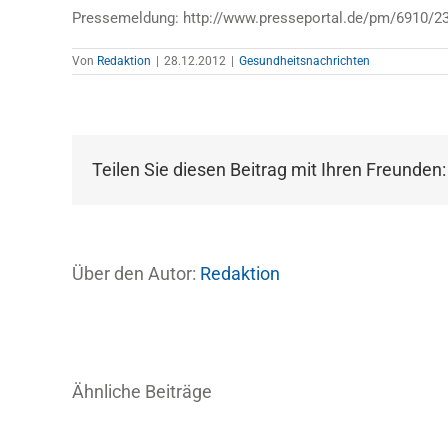
Pressemeldung: http://www.presseportal.de/pm/6910/2
Von
Redaktion
|
28.12.2012
|
Gesundheitsnachrichten
Teilen Sie diesen Beitrag mit Ihren Freunden:
Über den Autor:
Redaktion
Ähnliche Beiträge