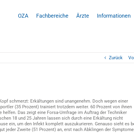
OZA
Fachbereiche
Ärzte
Informationen
Zurück
Vo
r Kopf schmerzt: Erkältungen sind unangenehm. Doch wegen einer
portler (35 Prozent) trainiert trotzdem weiter. 60 Prozent von ihnen
e helfen. Das zeigt eine Forsa-Umfrage im Auftrag der Techniker
schen 18 und 25 Jahren lassen sich durch eine Erkältung nicht
ause ein, um den Infekt komplett auszukurieren. Genauso sieht es b
gut jeder Zweite (51 Prozent) an, erst nach Abklingen der Symptome