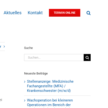
Aktuelles
Kontakt
TERMIN ONLINE
r
Suche
Suche
nach:
Neueste Beiträge
Stellenanzeige: Medizinische
Fachangestellte (MFA) /
Krankenschwester (m/w/d)
ei
Wachoperation bei kleineren
Operationen im Bereich der