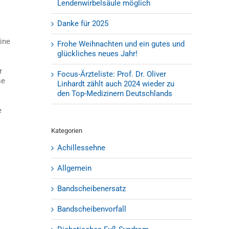
Lendenwirbelsäule möglich
Danke für 2025
ine
Frohe Weihnachten und ein gutes und
glückliches neues Jahr!
r
Focus-Ärzteliste: Prof. Dr. Oliver
se
Linhardt zählt auch 2024 wieder zu
den Top-Medizinern Deutschlands
e
Kategorien
Achillessehne
Allgemein
Bandscheibenersatz
Bandscheibenvorfall