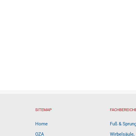
SITEMAP
FACHBEREICH
Home
Fuß & Sprun
OZA
Wirbelsäule,