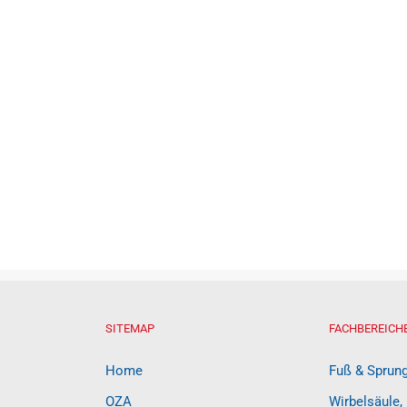
SITEMAP
FACHBEREICH
Home
Fuß & Sprun
OZA
Wirbelsäule,