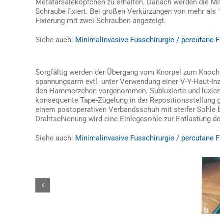
Metatarsaleköpfchen zu erhalten. Danach werden die Mit
Schraube fixiert. Bei großen Verkürzungen von mehr als 1
Fixierung mit zwei Schrauben angezeigt.
Siehe auch:
Minimalinvasive Fusschirurgie / percutane F
Sorgfältig werden der Übergang vom Knorpel zum Knoche
spannungsarm evtl. unter Verwendung einer V-Y-Haut-Inz
den Hammerzehen vorgenommen. Subluxierte und luxier
konsequente Tape-Zügelung in der Repositionsstellung ge
einem postoperativen Verbandsschuh mit steifer Sohle bi
Drahtschienung wird eine Einlegesohle zur Entlastung de
Siehe auch:
Minimalinvasive Fusschirurgie / percutane F