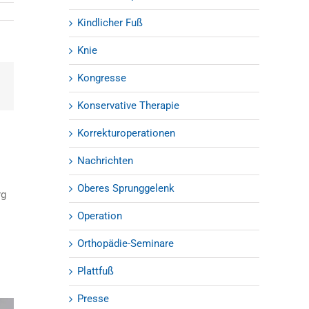
Kindlicher Fuß
Knie
Kongresse
est
E-
Mail
Konservative Therapie
Korrekturoperationen
Nachrichten
Oberes Sprunggelenk
rg
Operation
Orthopädie-Seminare
Plattfuß
Presse