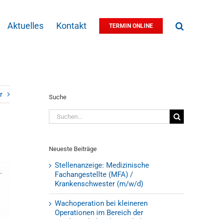
Aktuelles
Kontakt
TERMIN ONLINE
r
Suche
Suche
nach:
Neueste Beiträge
Stellenanzeige: Medizinische
Fachangestellte (MFA) /
Krankenschwester (m/w/d)
Wachoperation bei kleineren
Operationen im Bereich der