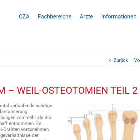
OZA
Fachbereiche
Ärzte
Informationen
Zurück
Vo
 – WEIL-OSTEOTOMIEN TEIL 2
ntal verlaufende schräge
lantariserung
ebungen von mehr als 3-5
haft entnommen. Es
t K-Drähten vorzunehmen,
geverhältnisse der