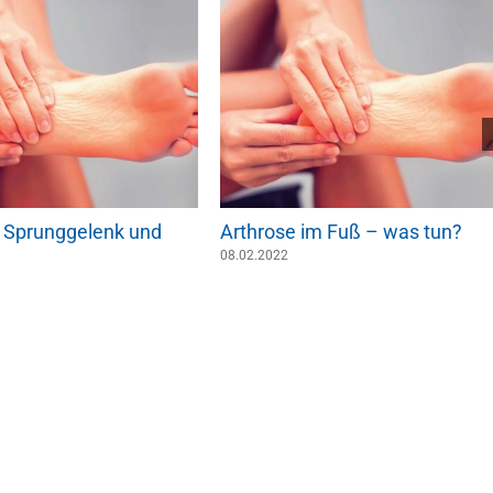
n Sprunggelenk und
Arthrose im Fuß – was tun?
08.02.2022