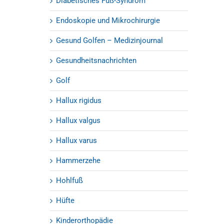
Diabetisches Fuß-Syndrom
Endoskopie und Mikrochirurgie
Gesund Golfen – Medizinjournal
Gesundheitsnachrichten
Golf
Hallux rigidus
Hallux valgus
Hallux varus
Hammerzehe
Hohlfuß
Hüfte
Kinderorthopädie