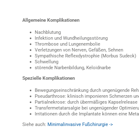
Allgemeine Komplikationen
Nachblutung
Infektion und Wundheilungsstörung
Thrombose und Lungenembolie
Verletzungen von Nerven, Gefäßen, Sehnen
Sympathische Reflexdystrophie (Morbus Sudeck)
Schwellung
störende Narbenbildung, Keloidnarbe
Spezielle Komplikationen
Bewegungseinschränkung durch ungenügende Reha
Pseudarthrose: klinisch imponieren Schmerzen u
Partialnekrose: durch übermäßiges Kapselrelease
Transfermetatarsalgie bei ungenügender Optimieru
Irritationen durch die Implantate können eine Met
Siehe auch:
Minimalinvasive Fußchirurgie ->