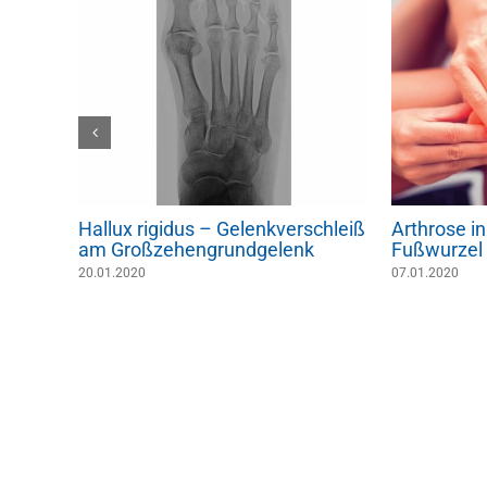
ntlich
Hallux rigidus – Gelenkverschleiß
Arthrose i
am Großzehengrundgelenk
Fußwurzel
20.01.2020
07.01.2020