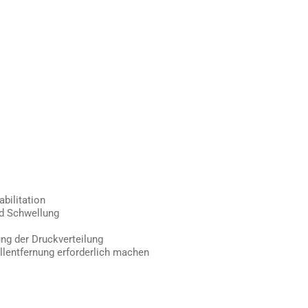
bilitation
nd Schwellung
ng der Druckverteilung
allentfernung erforderlich machen