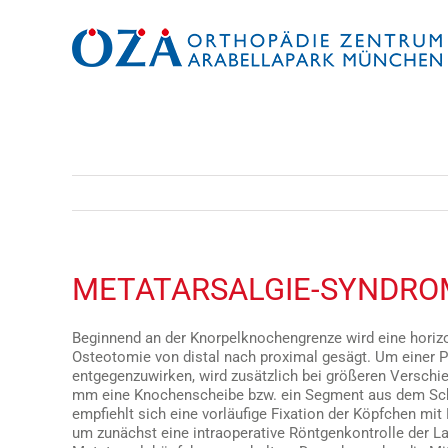
Zum
Inhalt
springen
METATARSALGIE-SYNDROM
Beginnend an der Knorpelknochengrenze wird eine horizo
Osteotomie von distal nach proximal gesägt. Um einer P
entgegenzuwirken, wird zusätzlich bei größeren Verschi
mm eine Knochenscheibe bzw. ein Segment aus dem Sc
empfiehlt sich eine vorläufige Fixation der Köpfchen mi
um zunächst eine intraoperative Röntgenkontrolle der La