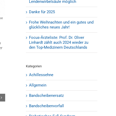
Lendenwirbelsäule möglich
Danke für 2025
se
Frohe Weihnachten und ein gutes und
glückliches neues Jahr!
Focus-Ärzteliste: Prof. Dr. Oliver
Linhardt zählt auch 2024 wieder zu
n
den Top-Medizinern Deutschlands
er
Kategorien
Achillessehne
Allgemein
Bandscheibenersatz
Bandscheibenvorfall