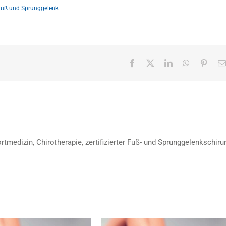
Fuß und Sprunggelenk
Facebook
X
LinkedIn
WhatsApp
Pinter
rtmedizin, Chirotherapie, zertifizierter Fuß- und Sprunggelenkschiru