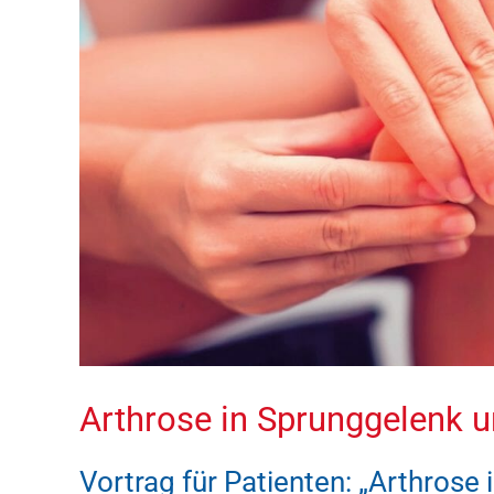
Arthrose in Sprunggelenk 
Vortrag für Patienten: „Arthros