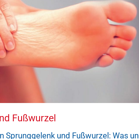
und Fußwurzel
e in Sprunggelenk und Fußwurzel: Was u