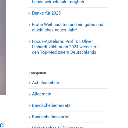
Lendenwirbelsäule möglich
Danke für 2025
Frohe Weihnachten und ein gutes und
glückliches neues Jahr!
Focus-Ärzteliste: Prof. Dr. Oliver
Linhardt zählt auch 2024 wieder zu
den Top-Medizinern Deutschlands
Kategorien
Achillessehne
Allgemein
Bandscheibenersatz
Bandscheibenvorfall
nd