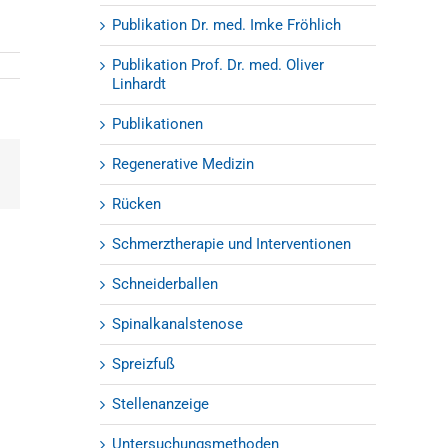
Publikation Dr. med. Imke Fröhlich
Publikation Prof. Dr. med. Oliver
Linhardt
Publikationen
Regenerative Medizin
est
E-
Mail
Rücken
Schmerztherapie und Interventionen
Schneiderballen
Spinalkanalstenose
Spreizfuß
Stellenanzeige
Untersuchungsmethoden