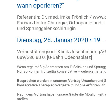
wann operieren?”
Referentin: Dr. med. Imke Fröhlich / www
Fachärztin für Chirurgie, Orthopädie und Un
und Sprunggelenkschirurgin
Dienstag, 28. Januar 2020 • 19 –
Veranstaltungsort: Klinik Josephinum gA
089/236 88 0, [U-Bahn Odeonsplatz]
Wenn regelmäßig Schmerzen am Fußrücken und Sprunggele
Nur so können frühzeitig konservative – gelenkerhalte
Besprochen werden in unserem Vortrag Ursachen und S
konservative Therapien vorgestellt und Sie erfahren, ab
Nach dem Vortrag haben unsere Gäste die Möglichkeit, uns
stellen.