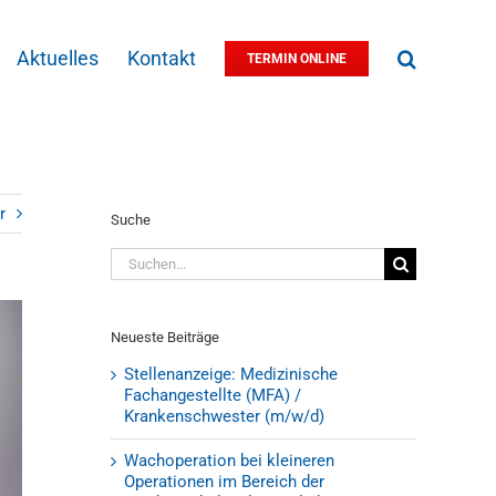
Aktuelles
Kontakt
TERMIN ONLINE
r
Suche
Suche
nach:
Neueste Beiträge
Stellenanzeige: Medizinische
Fachangestellte (MFA) /
Krankenschwester (m/w/d)
Wachoperation bei kleineren
Operationen im Bereich der