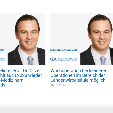
liste: Prof. Dr. Oliver
Wachoperation bei kleineren
ählt auch 2023 wieder
Operationen im Bereich der
-Medizinern
Lendenwirbelsäule möglich
nds
16.03.2026