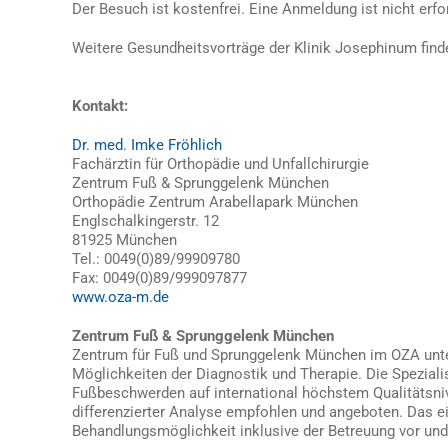
Der Besuch ist kostenfrei. Eine Anmeldung ist nicht erfor
Weitere Gesundheitsvorträge der Klinik Josephinum find
Kontakt:
Dr. med. Imke Fröhlich
Fachärztin für Orthopädie und Unfallchirurgie
Zentrum Fuß & Sprunggelenk München
Orthopädie Zentrum Arabellapark München
Englschalkingerstr. 12
81925 München
Tel.: 0049(0)89/99909780
Fax: 0049(0)89/999097877
www.oza-m.de
Zentrum Fuß & Sprunggelenk München
Zentrum für Fuß und Sprunggelenk München im OZA unter d
Möglichkeiten der Diagnostik und Therapie. Die Spezia
Fußbeschwerden auf international höchstem Qualitätsni
differenzierter Analyse empfohlen und angeboten. Das ei
Behandlungsmöglichkeit inklusive der Betreuung vor und