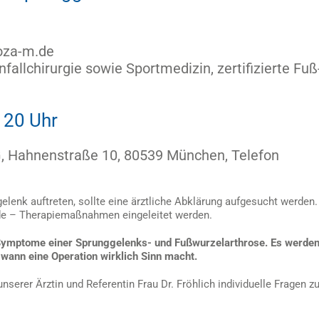
.oza-m.de
fallchirurgie sowie Sportmedizin, zertifizierte Fuß
 20 Uhr
G, Hahnenstraße 10, 80539 München, Telefon
nk auftreten, sollte eine ärztliche Abklärung aufgesucht werden.
nde – Therapiemaßnahmen eingeleitet werden.
ymptome einer Sprunggelenks- und Fußwurzelarthrose. Es werde
 wann eine Operation wirklich Sinn macht.
erer Ärztin und Referentin Frau Dr. Fröhlich individuelle Fragen z