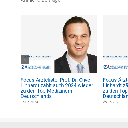
 gutes
Focus-Ärzteliste: Prof. Dr. Oliver
Focus-Ärzte
!
Linhardt zählt auch 2024 wieder
Linhardt z
zu den Top-Medizinern
zu den Top
Deutschlands
Deutschla
06.05.2024
25.05.2023