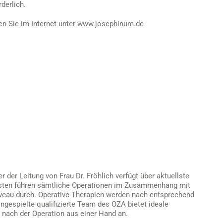
derlich.
en Sie im Internet unter www.josephinum.de
er Leitung von Frau Dr. Fröhlich verfügt über aktuellste
listen führen sämtliche Operationen im Zusammenhang mit
veau durch. Operative Therapien werden nach entsprechend
ngespielte qualifizierte Team des OZA bietet ideale
 nach der Operation aus einer Hand an.