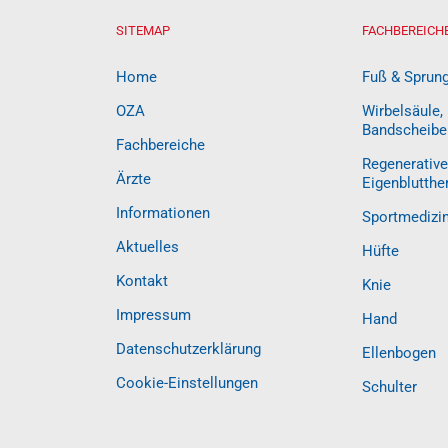
SITEMAP
FACHBEREICH
Home
Fuß & Sprun
OZA
Wirbelsäule,
Bandscheibe
Fachbereiche
Regenerative
Ärzte
Eigenblutthe
Informationen
Sportmedizi
Aktuelles
Hüfte
Kontakt
Knie
Impressum
Hand
Datenschutzerklärung
Ellenbogen
Cookie-Einstellungen
Schulter