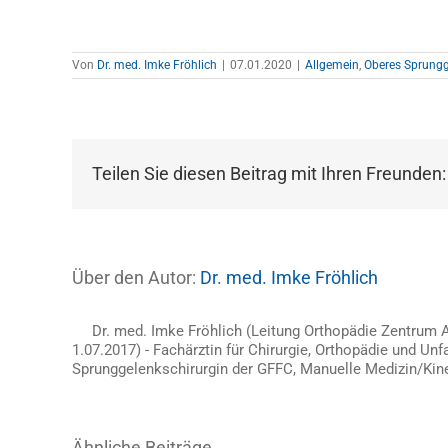
Von
Dr. med. Imke Fröhlich
|
07.01.2020
|
Allgemein
,
Oberes Sprungg
Teilen Sie diesen Beitrag mit Ihren Freunden:
Über den Autor:
Dr. med. Imke Fröhlich
Dr. med. Imke Fröhlich (Leitung Orthopädie Zentrum
1.07.2017) - Fachärztin für Chirurgie, Orthopädie und Unfa
Sprunggelenkschirurgin der GFFC, Manuelle Medizin/Ki
Ähnliche Beiträge