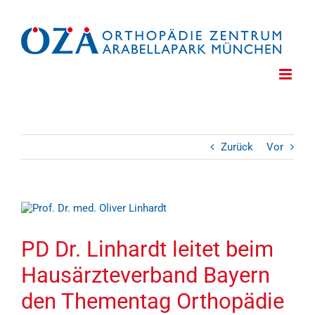
Zum
Inhalt
springen
Zurück
Vor
Zeige
grösseres
Bild
PD Dr. Linhardt leitet beim
Hausärzteverband Bayern
den Thementag Orthopädie