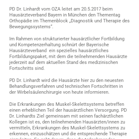
PD Dr. Linhardt vom OZA leitet am 20.5.2017 beim
Hausärzteverband Bayern in München den Thementag
Orthopädie im Themenblock „Diagnostik und Therapie des
Bewegungssystems“.
Im Rahmen von strukturierter hausärztlicher Fortbildung
und Kompetenzerhaltung schnürt der Bayerische
Hausärzteverband ein spezielles hausärztliches
Fortbildungspaket, mit dem die teilnehmenden Hausärzte
jederzeit auf dem aktuellen Stand des medizinischen
Fortschritts sind.
PD Dr. Linhardt wird die Hausärzte hier zu den neuesten
Behandlungsverfahren und technischen Fortschritten in
der Wirbelsäulenchirurgie von heute informieren.
Die Erkrankungen des Muskel-Skelettsystems betreffen
einen erheblichen Teil der hausärztlichen Versorgung. PD
Dr. Linhardts Ziel gemeinsam mit seinen fachärztlichen
Kollegen ist es, den teilnehmenden Hausärzten/innen zu
vermitteln, Erkrankungen des Muskel-Skelettsystems zu
erkennen, einzuschätzen und die entsprechende Therapie