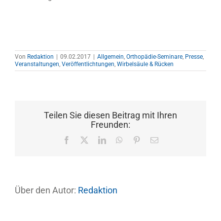
Von
Redaktion
|
09.02.2017
|
Allgemein
,
Orthopädie-Seminare
,
Presse
,
Veranstaltungen
,
Veröffentlichtungen
,
Wirbelsäule & Rücken
Teilen Sie diesen Beitrag mit Ihren
Freunden:
Facebook
X
LinkedIn
WhatsApp
Pinterest
E-
Mail
Über den Autor:
Redaktion