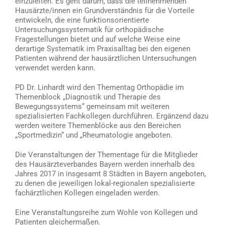
einzuleiten. Es geht darum, dass die teilnehmenden
Hausärzte/innen ein Grundverständnis für die Vorteile
entwickeln, die eine funktionsorientierte
Untersuchungssystematik für orthopädische
Fragestellungen bietet und auf welche Weise eine
derartige Systematik im Praxisalltag bei den eigenen
Patienten während der hausärztlichen Untersuchungen
verwendet werden kann.
PD Dr. Linhardt wird den Thementag Orthopädie im
Themenblock „Diagnostik und Therapie des
Bewegungssystems“ gemeinsam mit weiteren
spezialisierten Fachkollegen durchführen. Ergänzend dazu
werden weitere Themenblöcke aus den Bereichen
„Sportmedizin“ und „Rheumatologie angeboten.
Die Veranstaltungen der Thementage für die Mitglieder
des Hausärzteverbandes Bayern werden innerhalb des
Jahres 2017 in insgesamt 8 Städten in Bayern angeboten,
zu denen die jeweiligen lokal-regionalen spezialisierte
fachärztlichen Kollegen eingeladen werden.
Eine Veranstaltungsreihe zum Wohle von Kollegen und
Patienten gleichermaßen.