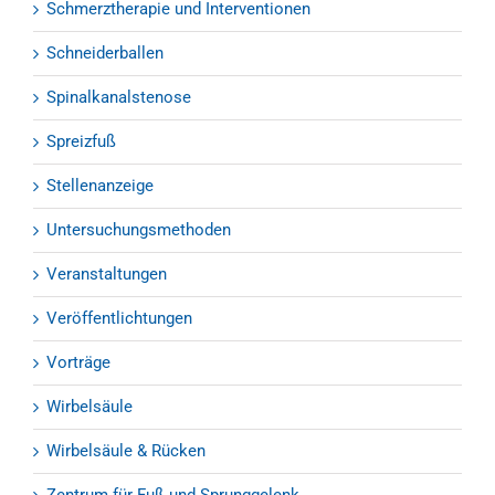
Schmerztherapie und Interventionen
Schneiderballen
Spinalkanalstenose
Spreizfuß
Stellenanzeige
Untersuchungsmethoden
Veranstaltungen
Veröffentlichtungen
Vorträge
Wirbelsäule
Wirbelsäule & Rücken
Zentrum für Fuß und Sprunggelenk