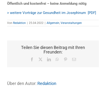
Öffentlich und kostenfrei – keine Anmeldung nötig
> weitere Vorträge zur Gesundheit im Josephinum [PDF]
Von
Redaktion
|
25.04.2022
|
Allgemein
,
Veranstaltungen
Teilen Sie diesen Beitrag mit Ihren
Freunden:
Facebook
X
LinkedIn
WhatsApp
Pinterest
E-
Mail
Über den Autor:
Redaktion