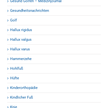
Gesund Golfen – Medizinjournal
Gesundheitsnachrichten
Golf
Hallux rigidus
Hallux valgus
Hallux varus
Hammerzehe
Hohlfuß
Hüfte
Kinderorthopädie
Kindlicher Fuß
Knie