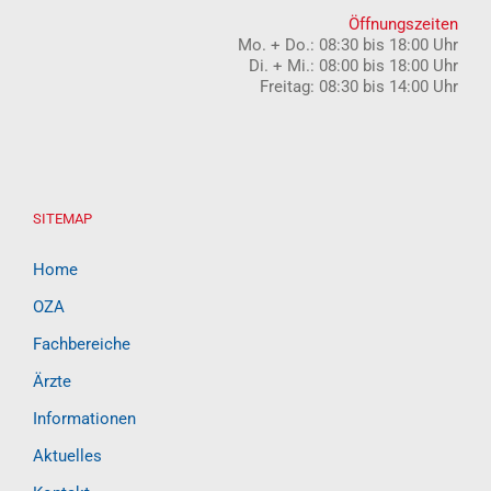
Öffnungszeiten
Mo. + Do.: 08:30 bis 18:00 Uhr
Di. + Mi.: 08:00 bis 18:00 Uhr
Freitag: 08:30 bis 14:00 Uhr
SITEMAP
Home
OZA
Fachbereiche
Ärzte
Informationen
Aktuelles