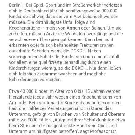
Berlin – Bei Spiel, Sport und im Straßenverkehr verletzen
sich in Deutschland jährlich schätzungsweise 900.000
Kinder so schwer, dass sie vom Arzt behandelt werden
müssen. Die dritthäufigste Unfallfolge sind
Knochenbrüche – meist von Armen oder Beinen. Um sie
zu heilen, müssen Ärzte die Wachstumsvorgänge und die
verschiedenen Therapien gut kennen. Denn bei nicht
erkannten oder falsch behandelten Frakturen drohen
dauerhafte Schäden, warnt die DGKCH. Neben
vorbeugendem Schutz der Kinder sei nach einem Unfall
vor allem eine qualifizierte Behandlung durch einen
Kinderchirurgen wichtig, so die DGKCH. Nur dann ließen
sich falsches Zusammenwachsen und mögliche
Behinderungen vermeiden.
Etwa 43 000 Kinder im Alter von 0 bis 15 Jahren werden
hierzulande jedes Jahr wegen eines Knochenbruchs von
Arm oder Bein stationär im Krankenhaus aufgenommen.
Fast die Hälfte der Verletzungen sind Frakturen des
Unterarms, gefolgt von Brüchen von Schulter und Oberarm
mit etwa 9000 Fällen. „Aufgrund ihrer Schutzfunktion etwa
beim Sturz auf die ausgestreckte Hand sind Ober- und
Unterarm am häufigsten betroffen“, sagt Professor Dr.