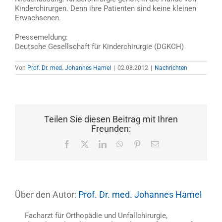
Kinderchirurgen. Denn ihre Patienten sind keine kleinen
Erwachsenen.
Pressemeldung:
Deutsche Gesellschaft für Kinderchirurgie (DGKCH)
Von
Prof. Dr. med. Johannes Hamel
|
02.08.2012
|
Nachrichten
Teilen Sie diesen Beitrag mit Ihren
Freunden:
Facebook
X
LinkedIn
WhatsApp
Pinterest
E-
Mail
Über den Autor:
Prof. Dr. med. Johannes Hamel
Facharzt für Orthopädie und Unfallchirurgie,