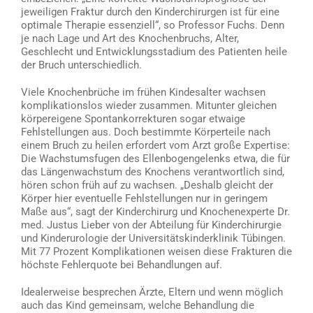
jeweiligen Fraktur durch den Kinderchirurgen ist für eine
optimale Therapie essenziell“, so Professor Fuchs. Denn
je nach Lage und Art des Knochenbruchs, Alter,
Geschlecht und Entwicklungsstadium des Patienten heile
der Bruch unterschiedlich.
Viele Knochenbrüche im frühen Kindesalter wachsen
komplikationslos wieder zusammen. Mitunter gleichen
körpereigene Spontankorrekturen sogar etwaige
Fehlstellungen aus. Doch bestimmte Körperteile nach
einem Bruch zu heilen erfordert vom Arzt große Expertise:
Die Wachstumsfugen des Ellenbogengelenks etwa, die für
das Längenwachstum des Knochens verantwortlich sind,
hören schon früh auf zu wachsen. „Deshalb gleicht der
Körper hier eventuelle Fehlstellungen nur in geringem
Maße aus“, sagt der Kinderchirurg und Knochenexperte Dr.
med. Justus Lieber von der Abteilung für Kinderchirurgie
und Kinderurologie der Universitätskinderklinik Tübingen.
Mit 77 Prozent Komplikationen weisen diese Frakturen die
höchste Fehlerquote bei Behandlungen auf.
Idealerweise besprechen Ärzte, Eltern und wenn möglich
auch das Kind gemeinsam, welche Behandlung die