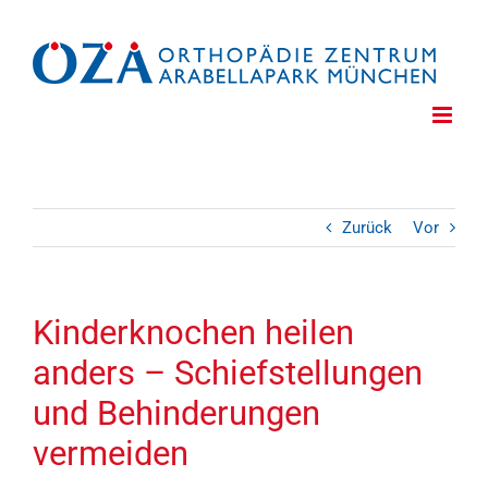
Zum
Inhalt
springen
Zurück
Vor
Kinderknochen heilen
anders – Schiefstellungen
und Behinderungen
vermeiden