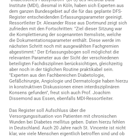
Institute (MDI), diesmal in Köln, haben sich Experten aus
dem ganzen Bundesgebiet auf die für das geplante DFS-
Register entscheidenden Erfassungsparameter geeinigt.
Ressortleiter Dr. Alexander Risse aus Dortmund zeigt sich
zufrieden mit den Fortschritten: "Ziel dieser Sitzung war
die Komplettierung der sogenannten Itemsliste, welche
die Dokumentationsparameter enthält. Diese werde im
nächsten Schritt noch mit ausgewählten Fachgremien
abgestimmt." Der Erfassungsbogen soll möglichst die
relevanten Parameter aus der Sicht der verschiedenen
beteiligten Fachdisziplinen berücksichtigen, gleichzeitig
aber noch in der täglichen Routine praktikabel sein.
"Experten aus den Fachbereichen Diabetologie,
Gefäßchirurgie, Angiologie und Dermatologie haben hierzu
in konstruktiven Diskussionen einen interdisziplinären
Konsens gefunden", freut sich auch Prof. Joachim
Dissemond aus Essen, ebenfalls MDI-Ressortleiter.
Das Register soll Aufschluss über die
Versorgungssituation von Patienten mit chronischen
Wunden bei Diabetes mellitus geben. Daten hierzu fehlen
in Deutschland. Auch 20 Jahre nach St. Vincente ist nicht
klar, wie viele Menschen eigentlich betroffen sind und ob