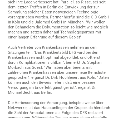
sich ihre Lage verbessert hat. Parallel, so Risse, sei seit
dem letzten Treffen in Berlin die Entwicklung der zur
Sammlung solcher Daten notwendigen Technologie
vorangetrieben worden. Partner hierfür sind die CID GmbH
in Köln und die Jalomed GmbH in München. "Wir wollen
den Behandlern die Dokumentation so leicht wie möglich
machen und setzen daher auf Technologiepartner mit
einer langen Erfahrung auf diesem Gebiet".
Auch Vertreter von Krankenkassen nehmen an den
Sitzungen teil. "Das Krankheitsbild DFS wird bei den
Krankenkassen nicht optimal abgebildet, und oft erst
durch Komplikationen sichtbar ", bemerkt Dr. Stephan
Morbach aus Soest. "Wir haben aber bereits mit
zahlreichen Krankenkassen über unsere neue Itemsliste
gesprochen", ergänzt Dr. Dirk Hochlenert aus Köln. "Daten
können auch den Beweis liefern, daß eine bessere
Versorgung im Endeffekt günstiger ist", ergänzt Dr.
Michael Jecht aus Berlin.
Die Verbesserung der Versorgung, beispielsweise über
Netzwerke, ist das Hauptanliegen der Gruppe, da hierdurch
die Zahl der Amputationen als Folge des DFS reduziert
werden kann. Während der Tagung wurde daher ebenfalls