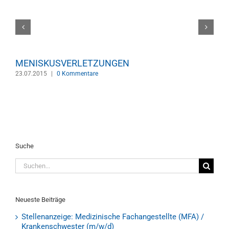
MENISKUSVERLETZUNGEN
23.07.2015
|
0 Kommentare
2
Suche
Suche
nach:
Neueste Beiträge
Stellenanzeige: Medizinische Fachangestellte (MFA) /
Krankenschwester (m/w/d)