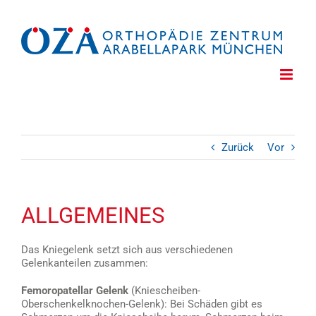
Zum
Inhalt
springen
Zurück
Vor
ALLGEMEINES
Das Kniegelenk setzt sich aus verschiedenen
Gelenkanteilen zusammen:
Femoropatellar Gelenk
(Kniescheiben-
Oberschenkelknochen-Gelenk): Bei Schäden gibt es