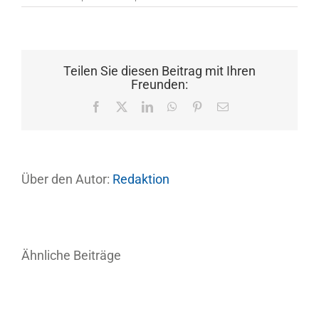
Teilen Sie diesen Beitrag mit Ihren
Freunden:
Facebook
X
LinkedIn
WhatsApp
Pinterest
E-
Mail
Über den Autor:
Redaktion
Ähnliche Beiträge