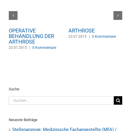
OPERATIVE
ARTHROSE
K
BEHANDLUNG DER
23.07.2015
|
0 Kommentare
2
ARTHROSE
23.07.2015
|
0 Kommentare
Suche
Suche
nach:
Neueste Beiträge
Stellenanzeige: Medizinische Fachangestellte (MFA) /