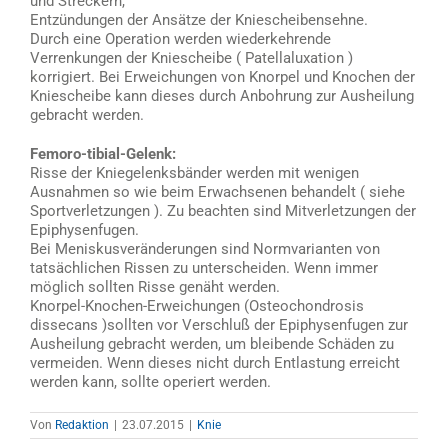
und Streckern,
Entzündungen der Ansätze der Kniescheibensehne.
Durch eine Operation werden wiederkehrende
Verrenkungen der Kniescheibe ( Patellaluxation )
korrigiert. Bei Erweichungen von Knorpel und Knochen der
Kniescheibe kann dieses durch Anbohrung zur Ausheilung
gebracht werden.
Femoro-tibial-Gelenk:
Risse der Kniegelenksbänder werden mit wenigen
Ausnahmen so wie beim Erwachsenen behandelt ( siehe
Sportverletzungen ). Zu beachten sind Mitverletzungen der
Epiphysenfugen.
Bei Meniskusveränderungen sind Normvarianten von
tatsächlichen Rissen zu unterscheiden. Wenn immer
möglich sollten Risse genäht werden.
Knorpel-Knochen-Erweichungen (Osteochondrosis
dissecans )sollten vor Verschluß der Epiphysenfugen zur
Ausheilung gebracht werden, um bleibende Schäden zu
vermeiden. Wenn dieses nicht durch Entlastung erreicht
werden kann, sollte operiert werden.
Von
Redaktion
|
23.07.2015
|
Knie