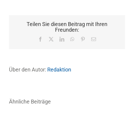
Teilen Sie diesen Beitrag mit Ihren
Freunden:
Facebook
X
LinkedIn
WhatsApp
Pinterest
E-
Mail
Über den Autor:
Redaktion
Ähnliche Beiträge