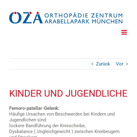
Zum
Inhalt
springen
Zurück
Vor
KINDER UND JUGENDLICHE
Femoro-patellar-Gelenk:
Häufige Ursachen von Beschwerden bei Kindern und
Jugendlichen sind:
lockere Bandführung der Kniescheibe,
Dysbalance ( Ungleichgewicht ) zwischen Kniebeugern