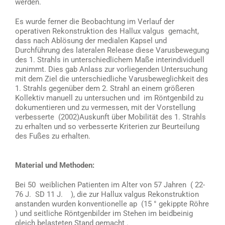
werden.
Es wurde ferner die Beobachtung im Verlauf der
operativen Rekonstruktion des Hallux valgus gemacht,
dass nach Ablösung der medialen Kapsel und
Durchführung des lateralen Release diese Varusbewegung
des 1. Strahls in unterschiedlichem Maße interindividuell
zunimmt. Dies gab Anlass zur vorliegenden Untersuchung
mit dem Ziel die unterschiedliche Varusbeweglichkeit des
1. Strahls gegenüber dem 2. Strahl an einem größeren
Kollektiv manuell zu untersuchen und im Röntgenbild zu
dokumentieren und zu vermessen, mit der Vorstellung
verbesserte (2002)Auskunft über Mobilität des 1. Strahls
zu erhalten und so verbesserte Kriterien zur Beurteilung
des Fußes zu erhalten.
Material und Methoden:
Bei 50 weiblichen Patienten im Alter von 57 Jahren ( 22-
76 J. SD 11 J. ), die zur Hallux valgus Rekonstruktion
anstanden wurden konventionelle ap (15 ° gekippte Röhre
) und seitliche Röntgenbilder im Stehen im beidbeinig
gleich belasteten Stand gemacht .