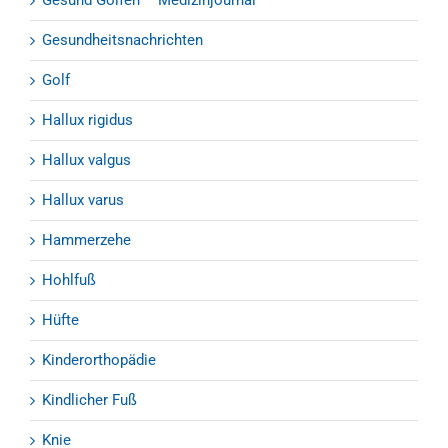
Gesund Golfen – Medizinjournal
Gesundheitsnachrichten
Golf
Hallux rigidus
Hallux valgus
Hallux varus
Hammerzehe
Hohlfuß
Hüfte
Kinderorthopädie
Kindlicher Fuß
Knie