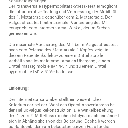
Schlussfolgerungen:
Der transversale Hypermobilitäts-Stress-Test ermöglicht
die intraoperative Testung und Vermessung der Mobilität
des 1. Metatarsale gegenüber dem 2. Metatarsale. Der
Valgusstresstest mit maximaler Varisierung des M1
entspricht dem Intermetatarsal-Winkel, der im Stehen
gemessen wird.
Die maximale Varisierung des M 1 beim Valgusstresstest
nach dem Release des Metatarsale 1 Kopfes zeigt in
diesem Patientenkollektiv zu einem Drittel stabile
Verhältnisse im metatarso-tarsalen Übergang , einem
Drittel mässig mobile IM° 4-5 ° und zu einem Drittel
hypermobile IM° > 5° Verhältnisse.
Einleitung:
Der Intermetatarsalwinkel stellt ein wesentliches
Kriterium dar bei der Wahl des Operationsverfahrens bei
der Hallux valgus Rekonstruktion. Die Winkelbeziehung
des 1. zum 2. Mittelfussknochen ist dynamisch und ändert
sich in Abhängigkeit von der Belastung. Deshalb werden
ap Röntgenbilder vom belasteten ganzen Fuss für die