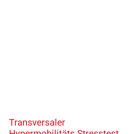
Transversaler
Hypermobilitäts Stresstest