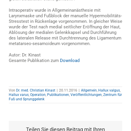
Intraoperativ wurde in Allgemeinanästhesie mit
Larynxmaske und Fußblock der manuelle Hypermobilitäts-
Stresstest in Rückenlage vorgenommen. In gleicher Weise
wurde der Test nach medial seitlicher Eröffnung der Haut,
Ablösung der medialen Gelenkkapsel und Durchführung
des lateralen Release mit Durchtrennung des Ligamentum
metatarseo-sesamoideum vorgenommen.
Autor: Dr. Kinast
Gesamte Publikation zum
Download
Von
Dr. med. Christian Kinast
|
20.11.2016
|
Allgemein
,
Hallux valgus
,
Hallux varus
,
Operation
,
Publikationen
,
Veröffentlichtungen
,
Zentrum für
Fuß und Sprunggelenk
Teilen Sie diesen Beitrag mit Ihren