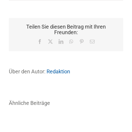
Teilen Sie diesen Beitrag mit Ihren
Freunden:
Facebook
X
LinkedIn
WhatsApp
Pinterest
E-
Mail
Über den Autor:
Redaktion
Ähnliche Beiträge