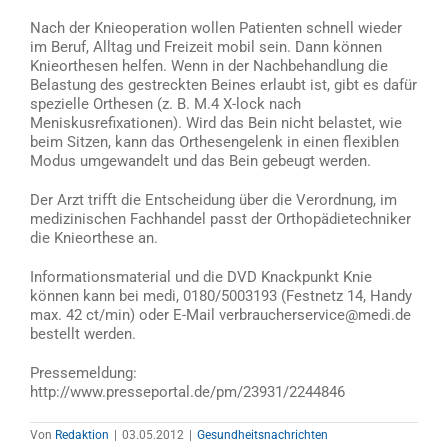
Nach der Knieoperation wollen Patienten schnell wieder
im Beruf, Alltag und Freizeit mobil sein. Dann können
Knieorthesen helfen. Wenn in der Nachbehandlung die
Belastung des gestreckten Beines erlaubt ist, gibt es dafür
spezielle Orthesen (z. B. M.4 X-lock nach
Meniskusrefixationen). Wird das Bein nicht belastet, wie
beim Sitzen, kann das Orthesengelenk in einen flexiblen
Modus umgewandelt und das Bein gebeugt werden.
Der Arzt trifft die Entscheidung über die Verordnung, im
medizinischen Fachhandel passt der Orthopädietechniker
die Knieorthese an.
Informationsmaterial und die DVD Knackpunkt Knie
können kann bei medi, 0180/5003193 (Festnetz 14, Handy
max. 42 ct/min) oder E-Mail verbraucherservice@medi.de
bestellt werden.
Pressemeldung:
http://www.presseportal.de/pm/23931/2244846
Von
Redaktion
|
03.05.2012
|
Gesundheitsnachrichten