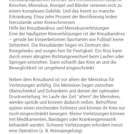
Knochen, Meniskus, Knorpel und Bänder vereinen sich zu
einem komplexen Gebilde. Und das kennt so manche
Erkrankung: Etwa zehn Prozent der Bevölkerung leiden
hierzulande unter Knieschmerzen.
Hilfe bei Kreuzbandriss und Meniskusverletzungen
Eine der häufigsten Knieverletzungen ist der Kreuzbandriss
– gerade bei körperbetonten Sportarten wie Fußball keine
Seltenheit. Die Kreuzbänder liegen im Zentrum des
Kniegelenks und sorgen hier für Festigkeit. Ein Riss kann
durch einen abrupten Richtungswechsel beim Laufen oder
Springen entstehen. Dann schwillt das Knie an und die
Beweglichkeit ist umgehend eingeschränkt.
Neben dem Kreuzband ist vor allem der Meniskus für
Verletzungen anfällig. Die Menisken liegen zwischen
Oberschenkel und Schienbein und dienen der optimalen
Druckverteilung. Im Laufe der Zeit "altern" die Menisken,
werden spröde und können dadurch reißen. Betroffene
spüren einen stechenden Schmerz und können ihr Knie nur
noch eingeschränkt bewegen. Kleine Verletzungen können
mit Medikamenten, Bandagen oder Krankengymnastik
behandelt werden. Schwere Verletzungen erfordern meist
eine Operation (z. B. Kniespiegelung).