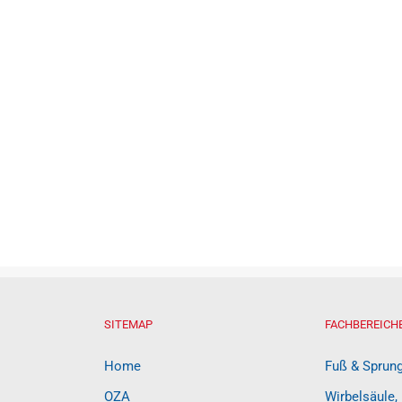
SITEMAP
FACHBEREICH
Home
Fuß & Sprun
OZA
Wirbelsäule,