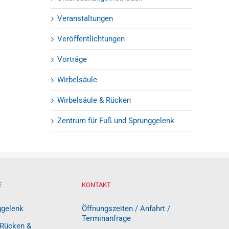
Veranstaltungen
Veröffentlichtungen
Vorträge
Wirbelsäule
Wirbelsäule & Rücken
Zentrum für Fuß und Sprunggelenk
E
KONTAKT
ggelenk
Öffnungszeiten / Anfahrt /
Terminanfrage
 Rücken &