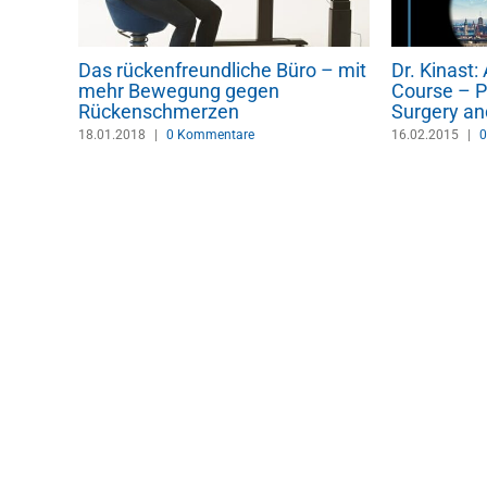
Das rückenfreundliche Büro – mit
Dr. Kinast
dern
mehr Bewegung gegen
Course – P
Rückenschmerzen
Surgery an
18.01.2018
|
0 Kommentare
16.02.2015
|
0