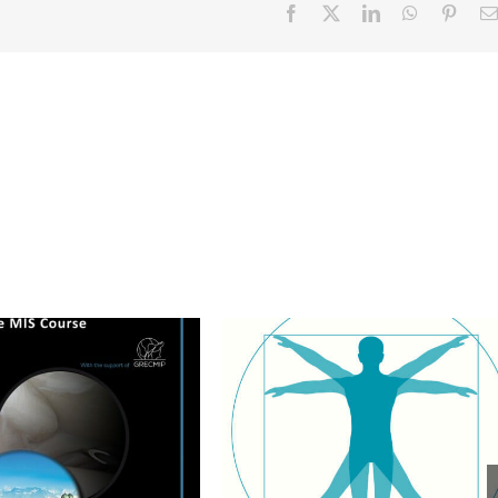
Facebook
X
LinkedIn
WhatsApp
Pinter