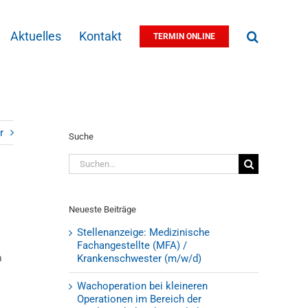
Aktuelles
Kontakt
TERMIN ONLINE
r
Suche
Suche
nach:
Neueste Beiträge
Stellenanzeige: Medizinische
Fachangestellte (MFA) /
h
Krankenschwester (m/w/d)
Wachoperation bei kleineren
Operationen im Bereich der