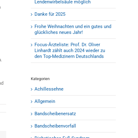
Lendenwirbelsäule möglich
n
Danke für 2025
Frohe Weihnachten und ein gutes und
glückliches neues Jahr!
Focus-Ärzteliste: Prof. Dr. Oliver
Linhardt zählt auch 2024 wieder zu
den Top-Medizinern Deutschlands
u.
Kategorien
nd
Achillessehne
Allgemein
Bandscheibenersatz
Bandscheibenvorfall