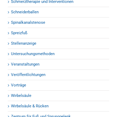
Schmerztherapie und Interventionen
Schneiderballen
Spinalkanalstenose
Spreizfuß
Stellenanzeige
Untersuchungsmethoden
Veranstaltungen
Veröffentlichtungen
Vorträge
Wirbelsäule
Wirbelsäule & Rücken
Zentrum für Fuß und Sprunggelenk