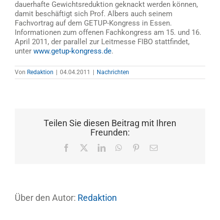
dauerhafte Gewichtsreduktion geknackt werden können,
damit beschäftigt sich Prof. Albers auch seinem
Fachvortrag auf dem GETUP-Kongress in Essen.
Informationen zum offenen Fachkongress am 15. und 16.
April 2011, der parallel zur Leitmesse FIBO stattfindet,
unter
www.getup-kongress.de
.
Von
Redaktion
|
04.04.2011
|
Nachrichten
Teilen Sie diesen Beitrag mit Ihren
Freunden:
Facebook
X
LinkedIn
WhatsApp
Pinterest
E-
Mail
Über den Autor:
Redaktion