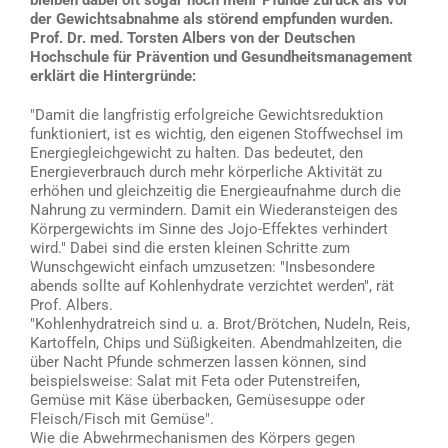
der Gewichtsabnahme als störend empfunden wurden.
Prof. Dr. med. Torsten Albers von der Deutschen
Hochschule für Prävention und Gesundheitsmanagement
erklärt die Hintergründe:
"Damit die langfristig erfolgreiche Gewichtsreduktion
funktioniert, ist es wichtig, den eigenen Stoffwechsel im
Energiegleichgewicht zu halten. Das bedeutet, den
Energieverbrauch durch mehr körperliche Aktivität zu
erhöhen und gleichzeitig die Energieaufnahme durch die
Nahrung zu vermindern. Damit ein Wiederansteigen des
Körpergewichts im Sinne des Jojo-Effektes verhindert
wird." Dabei sind die ersten kleinen Schritte zum
Wunschgewicht einfach umzusetzen: "Insbesondere
abends sollte auf Kohlenhydrate verzichtet werden", rät
Prof. Albers.
"Kohlenhydratreich sind u. a. Brot/Brötchen, Nudeln, Reis,
Kartoffeln, Chips und Süßigkeiten. Abendmahlzeiten, die
über Nacht Pfunde schmerzen lassen können, sind
beispielsweise: Salat mit Feta oder Putenstreifen,
Gemüse mit Käse überbacken, Gemüsesuppe oder
Fleisch/Fisch mit Gemüse".
Wie die Abwehrmechanismen des Körpers gegen