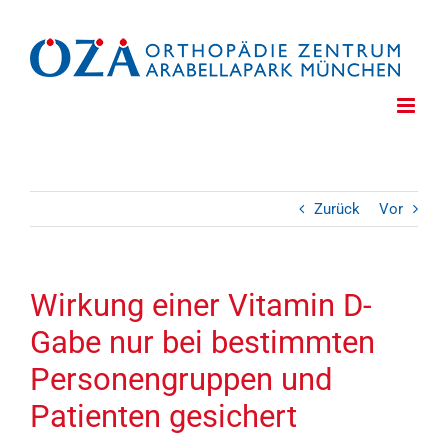
Zum
Inhalt
springen
Zurück
Vor
Wirkung einer Vitamin D-
Gabe nur bei bestimmten
Personengruppen und
Patienten gesichert