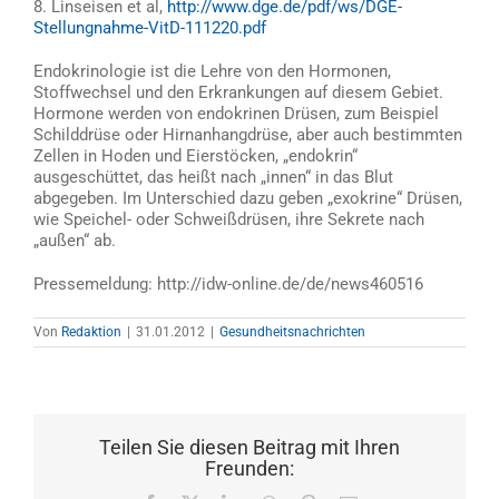
8. Linseisen et al,
http://www.dge.de/pdf/ws/DGE-
Stellungnahme-VitD-111220.pdf
Endokrinologie ist die Lehre von den Hormonen,
Stoffwechsel und den Erkrankungen auf diesem Gebiet.
Hormone werden von endokrinen Drüsen, zum Beispiel
Schilddrüse oder Hirnanhangdrüse, aber auch bestimmten
Zellen in Hoden und Eierstöcken, „endokrin“
ausgeschüttet, das heißt nach „innen“ in das Blut
abgegeben. Im Unterschied dazu geben „exokrine“ Drüsen,
wie Speichel- oder Schweißdrüsen, ihre Sekrete nach
„außen“ ab.
Pressemeldung: http://idw-online.de/de/news460516
Von
Redaktion
|
31.01.2012
|
Gesundheitsnachrichten
Teilen Sie diesen Beitrag mit Ihren
Freunden: