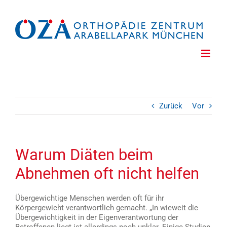
Zum
Inhalt
springen
Zurück
Vor
Warum Diäten beim
Abnehmen oft nicht helfen
Übergewichtige Menschen werden oft für ihr
Körpergewicht verantwortlich gemacht. „In wieweit die
Übergewichtigkeit in der Eigenverantwortung der
Betroffenen liegt ist allerdings noch unklar. Einige Studien