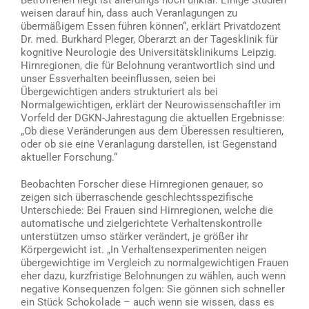
weisen darauf hin, dass auch Veranlagungen zu
übermäßigem Essen führen können“, erklärt Privatdozent
Dr. med. Burkhard Pleger, Oberarzt an der Tagesklinik für
kognitive Neurologie des Universitätsklinikums Leipzig.
Hirnregionen, die für Belohnung verantwortlich sind und
unser Essverhalten beeinflussen, seien bei
Übergewichtigen anders strukturiert als bei
Normalgewichtigen, erklärt der Neurowissenschaftler im
Vorfeld der DGKN-Jahrestagung die aktuellen Ergebnisse:
„Ob diese Veränderungen aus dem Überessen resultieren,
oder ob sie eine Veranlagung darstellen, ist Gegenstand
aktueller Forschung.“
Beobachten Forscher diese Hirnregionen genauer, so
zeigen sich überraschende geschlechtsspezifische
Unterschiede: Bei Frauen sind Hirnregionen, welche die
automatische und zielgerichtete Verhaltenskontrolle
unterstützen umso stärker verändert, je größer ihr
Körpergewicht ist. „In Verhaltensexperimenten neigen
übergewichtige im Vergleich zu normalgewichtigen Frauen
eher dazu, kurzfristige Belohnungen zu wählen, auch wenn
negative Konsequenzen folgen: Sie gönnen sich schneller
ein Stück Schokolade – auch wenn sie wissen, dass es