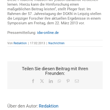
lernen. Hierzu kann die Hirnforschung einen
maßgeblichen Beitrag leisten“, stellt Pleger fest. Im
Rahmen der 57. Jahrestagung der DGKN in Leipzig stellen
die Leipziger Forscher ihre aktuellen Ergebnisse in einem
Symposium am Freitag, dem 22. März 2013 vor.
Pressemitteilung:
idw-online.de
Von
Redaktion
|
17.02.2013
|
Nachrichten
Teilen Sie diesen Beitrag mit Ihren
Freunden:
Facebook
X
LinkedIn
WhatsApp
Pinterest
E-
Mail
Über den Autor:
Redaktion