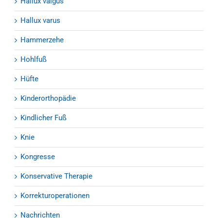
Hallux valgus
Hallux varus
Hammerzehe
Hohlfuß
Hüfte
Kinderorthopädie
Kindlicher Fuß
Knie
Kongresse
Konservative Therapie
Korrekturoperationen
Nachrichten