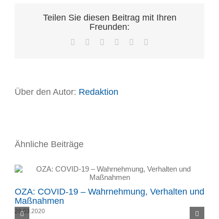
Teilen Sie diesen Beitrag mit Ihren
Freunden:
Facebook
X
LinkedIn
WhatsApp
Pinterest
E-
Mail
Über den Autor:
Redaktion
Ähnliche Beiträge
OZA: COVID-19 – Wahrnehmung, Verhalten und
Maßnahmen
29.03.2020