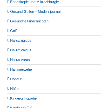
Endoskopie und Mikrochirurgie
Gesund Golfen – Medizinjournal
Gesundheitsnachrichten
Golf
Hallux rigidus
Hallux valgus
Hallux varus
Hammerzehe
Hohlfuß
Hüfte
Kinderorthopädie
Kindlicher Fuß