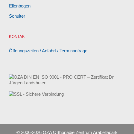
Ellenbogen
Schulter
KONTAKT
Öffnungszeiten / Anfahrt / Terminanfrage
© 2006-
2026 OZA Orthopädie Zentrum Arabellapark