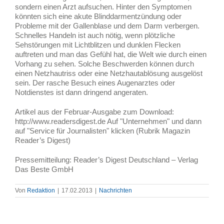
sondern einen Arzt aufsuchen. Hinter den Symptomen
könnten sich eine akute Blinddarmentzündung oder
Probleme mit der Gallenblase und dem Darm verbergen.
Schnelles Handeln ist auch nötig, wenn plötzliche
Sehstörungen mit Lichtblitzen und dunklen Flecken
auftreten und man das Gefühl hat, die Welt wie durch einen
Vorhang zu sehen. Solche Beschwerden können durch
einen Netzhautriss oder eine Netzhautablösung ausgelöst
sein. Der rasche Besuch eines Augenarztes oder
Notdienstes ist dann dringend angeraten.
Artikel aus der Februar-Ausgabe zum Download:
http://www.readersdigest.de Auf "Unternehmen" und dann
auf "Service für Journalisten" klicken (Rubrik Magazin
Reader’s Digest)
Pressemitteilung: Reader’s Digest Deutschland – Verlag
Das Beste GmbH
Von
Redaktion
|
17.02.2013
|
Nachrichten