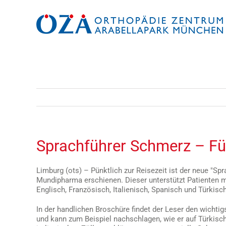
Zum
Inhalt
springen
Sprachführer Schmerz – Fü
Limburg (ots) – Pünktlich zur Reisezeit ist der neue "S
Mundipharma erschienen. Dieser unterstützt Patienten 
Englisch, Französisch, Italienisch, Spanisch und Türkisch
In der handlichen Broschüre findet der Leser den wichti
und kann zum Beispiel nachschlagen, wie er auf Türkis