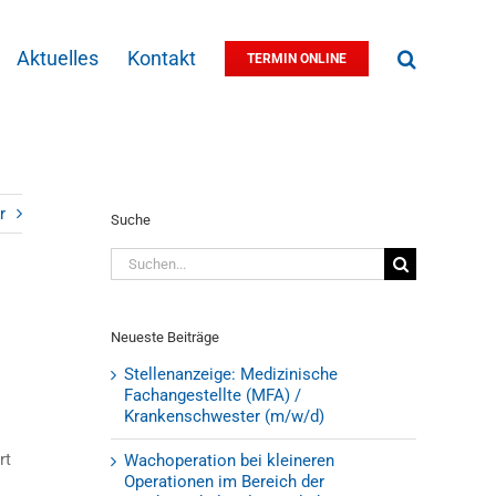
Aktuelles
Kontakt
TERMIN ONLINE
r
Suche
Suche
nach:
Neueste Beiträge
Stellenanzeige: Medizinische
Fachangestellte (MFA) /
Krankenschwester (m/w/d)
rt
Wachoperation bei kleineren
Operationen im Bereich der