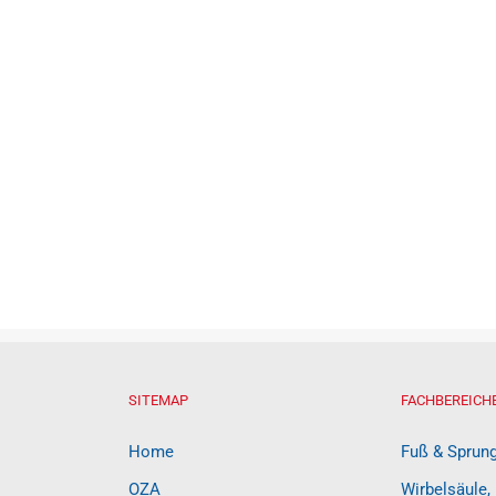
SITEMAP
FACHBEREICH
Home
Fuß & Sprun
OZA
Wirbelsäule,