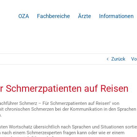
OZA
Fachbereiche
Ärzte
Informationen
Zurück
Vo
r Schmerzpatienten auf Reisen
prachführer Schmerz – Für Schmerzpatienten auf Reisen" von
mit chronischen Schmerzen bei der Kommunikation in den Sprachen
.
gsten Wortschatz übersichtlich nach Sprachen und Situationen sortie
ch nach einem Schmerzexperten fragen kann oder wie er einem