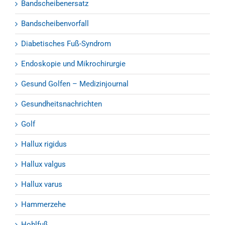
Bandscheibenersatz
Bandscheibenvorfall
Diabetisches Fuß-Syndrom
Endoskopie und Mikrochirurgie
Gesund Golfen – Medizinjournal
Gesundheitsnachrichten
Golf
Hallux rigidus
Hallux valgus
Hallux varus
Hammerzehe
Hohlfuß