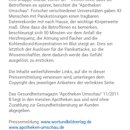
Betroffenen es spüren, berichtet die "Apotheken
Umschau". Forscher verschiedener Universitäten gaben 43
Menschen mit Panikstörungen einen tragbaren
Datenrekorder mit nach Hause, der wichtige Körperwerte
maß. Ohne dass die Betroffenen es bemerken,
beschleunigt sich 50 Minuten vor dem Anfall die
Herzfrequenz, die Atmung wird flacher und die
Kohlendioxid-Konzentration im Blut steigt an. Dies sei
letztlich der Auslöser für die Panikattacke, so die
Wissenschaftler, denn dadurch werde das Gefühl
ausgelöst, zu ersticken.
Die Inhalte weiterführender Links, auf die in dieser
Pressemitteilung verwiesen wird, unterliegen dem
Copyright des jeweiligen Anbieters der verlinkten Seite.
Das Gesundheitsmagazin "Apotheken Umschau" 11/2011
B liegt in den meisten Apotheken aus und wird ohne
Zuzahlung zur Gesundheitsberatung an Kunden
abgegeben.
Pressemeldung:
www.wortundbildverlag.de
www.apotheken-umschau.de