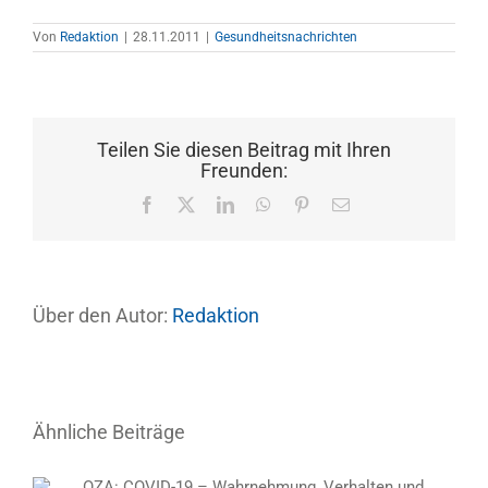
Von
Redaktion
|
28.11.2011
|
Gesundheitsnachrichten
Teilen Sie diesen Beitrag mit Ihren
Freunden:
Facebook
X
LinkedIn
WhatsApp
Pinterest
E-
Mail
Über den Autor:
Redaktion
Ähnliche Beiträge