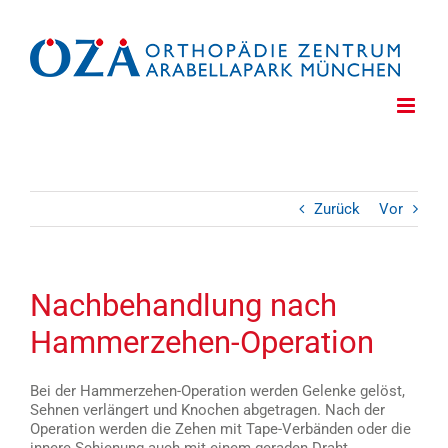
Zum
Inhalt
springen
Zurück
Vor
Nachbehandlung nach
Hammerzehen-Operation
Bei der Hammerzehen-Operation werden Gelenke gelöst,
Sehnen verlängert und Knochen abgetragen. Nach der
Operation werden die Zehen mit Tape-Verbänden oder die
innere Schienung auch mit einem geraden Draht