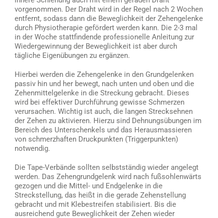
vorgenommen. Der Draht wird in der Regel nach 2 Wochen
entfernt, sodass dann die Beweglichkeit der Zehengelenke
durch Physiotherapie gefördert werden kann. Die 2-3 mal
in der Woche stattfindende professionelle Anleitung zur
Wiedergewinnung der Beweglichkeit ist aber durch
tägliche Eigenübungen zu ergänzen.
Hierbei werden die Zehengelenke in den Grundgelenken
passiv hin und her bewegt, nach unten und oben und die
Zehenmittelgelenke in die Streckung gebracht. Dieses
wird bei effektiver Durchführung gewisse Schmerzen
verursachen. Wichtig ist auch, die langen Strecksehnen
der Zehen zu aktivieren. Hierzu sind Dehnungsübungen im
Bereich des Unterschenkels und das Herausmassieren
von schmerzhaften Druckpunkten (Triggerpunkten)
notwendig.
Die Tape-Verbände sollten selbstständig wieder angelegt
werden. Das Zehengrundgelenk wird nach fußsohlenwärts
gezogen und die Mittel- und Endgelenke in die
Streckstellung, das heißt in die gerade Zehenstellung
gebracht und mit Klebestreifen stabilisiert. Bis die
ausreichend gute Beweglichkeit der Zehen wieder