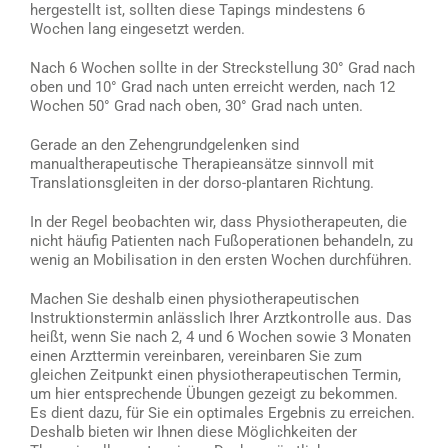
hergestellt ist, sollten diese Tapings mindestens 6
Wochen lang eingesetzt werden.
Nach 6 Wochen sollte in der Streckstellung 30° Grad nach
oben und 10° Grad nach unten erreicht werden, nach 12
Wochen 50° Grad nach oben, 30° Grad nach unten.
Gerade an den Zehengrundgelenken sind
manualtherapeutische Therapieansätze sinnvoll mit
Translationsgleiten in der dorso-plantaren Richtung.
In der Regel beobachten wir, dass Physiotherapeuten, die
nicht häufig Patienten nach Fußoperationen behandeln, zu
wenig an Mobilisation in den ersten Wochen durchführen.
Machen Sie deshalb einen physiotherapeutischen
Instruktionstermin anlässlich Ihrer Arztkontrolle aus. Das
heißt, wenn Sie nach 2, 4 und 6 Wochen sowie 3 Monaten
einen Arzttermin vereinbaren, vereinbaren Sie zum
gleichen Zeitpunkt einen physiotherapeutischen Termin,
um hier entsprechende Übungen gezeigt zu bekommen.
Es dient dazu, für Sie ein optimales Ergebnis zu erreichen.
Deshalb bieten wir Ihnen diese Möglichkeiten der