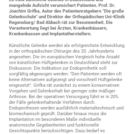
mangelnde Aufsicht verunsichert Patienten. Prof. Dr.
Joachim Grifka, Autor des Patientenratgebers "Die große
Gelenkschule" und Direktor der Orthopädischen Uni-Klinik
Regensburg/ Bad Abbach rät zur Besonnenheit. Die
Verantwortung liegt bei Ärzten, Krankenhäusern,
Krankenkassen und Implantatherstellern.
Künstliche Gelenke werden als erfolgreichste Entwicklung
in der orthopädischen Chirurgie des 20. Jahrhunderts
angesehen. Die im europäischen Vergleich hohe Anzahl
von künstlichen Hüftgelenken in Deutschland steht zur
Diskussion. Die Indikation zur Endoprothetik soll
sorgfältig abgewogen werden: "Den Patienten werden oft
keine Alternativen aufgezeigt und vorschnell Hüftgelenke
eingesetzt". Grifka rät zunächst zu einem konservativen
Vorgehen und Gelenkerhalt bei geringer oder mäßiger
Arthrose. Bei der operativen Versorgung führt er in 20%
der Fälle gelenkerhaltende Verfahren durch.
Endoprothesen werden ausführlich materialtechnisch und
biomechanisch geprüft. Darüber hinaus muss die
Implantation im besonderen Maße individuelle
anatomische Gegebenheiten und funktionelle
Gesichtspunkte berücksichtigen. Dazu bedarf es