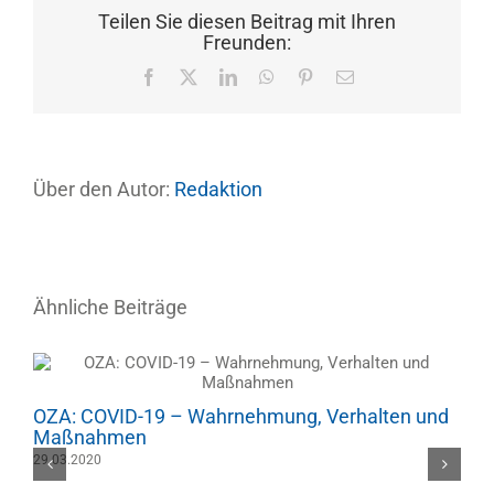
Teilen Sie diesen Beitrag mit Ihren
Freunden:
Facebook
X
LinkedIn
WhatsApp
Pinterest
E-
Mail
Über den Autor:
Redaktion
Ähnliche Beiträge
OZA: COVID-19 – Wahrnehmung, Verhalten und
Maßnahmen
29.03.2020