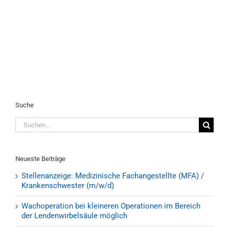
O
0
Suche
Suche
nach:
Neueste Beiträge
Stellenanzeige: Medizinische Fachangestellte (MFA) /
Krankenschwester (m/w/d)
Wachoperation bei kleineren Operationen im Bereich
der Lendenwirbelsäule möglich