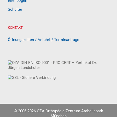
Ellenbogen
Schulter
KONTAKT
Öffnungszeiten / Anfahrt / Terminanfrage
© 2006-
2026 OZA Orthopädie Zentrum Arabellapark
München