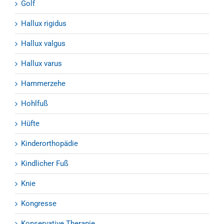
Golf
Hallux rigidus
Hallux valgus
Hallux varus
Hammerzehe
Hohlfuß
Hüfte
Kinderorthopädie
Kindlicher Fuß
Knie
Kongresse
Konservative Therapie