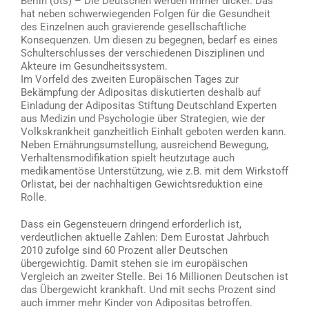
Berlin (ots) – Die Deutschen werden immer dicker. Das
hat neben schwerwiegenden Folgen für die Gesundheit
des Einzelnen auch gravierende gesellschaftliche
Konsequenzen. Um diesen zu begegnen, bedarf es eines
Schulterschlusses der verschiedenen Disziplinen und
Akteure im Gesundheitssystem.
Im Vorfeld des zweiten Europäischen Tages zur
Bekämpfung der Adipositas diskutierten deshalb auf
Einladung der Adipositas Stiftung Deutschland Experten
aus Medizin und Psychologie über Strategien, wie der
Volkskrankheit ganzheitlich Einhalt geboten werden kann.
Neben Ernährungsumstellung, ausreichend Bewegung,
Verhaltensmodifikation spielt heutzutage auch
medikamentöse Unterstützung, wie z.B. mit dem Wirkstoff
Orlistat, bei der nachhaltigen Gewichtsreduktion eine
Rolle.
Dass ein Gegensteuern dringend erforderlich ist,
verdeutlichen aktuelle Zahlen: Dem Eurostat Jahrbuch
2010 zufolge sind 60 Prozent aller Deutschen
übergewichtig. Damit stehen sie im europäischen
Vergleich an zweiter Stelle. Bei 16 Millionen Deutschen ist
das Übergewicht krankhaft. Und mit sechs Prozent sind
auch immer mehr Kinder von Adipositas betroffen.