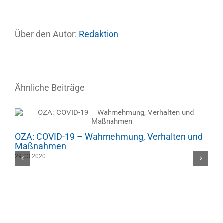
Über den Autor:
Redaktion
Ähnliche Beiträge
OZA: COVID-19 – Wahrnehmung, Verhalten und
Maßnahmen
29.03.2020
O
0