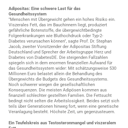
Adipositas: Eine schwere Last für das
Gesundheitssystem
"Menschen mit Übergewicht gehen ein hohes Risiko ein.
Viszerales Fett, das im Bauchinnern liegt, produziert
gefährliche Botenstoffe, die übergewichtbedingte
Folgeerkrankungen wie Bluthochdruck oder Typ-2-
Diabetes verursachen können", sagte Prof. Dr. Stephan
Jacob, zweiter Vorsitzender der Adipositas Stiftung
Deutschland und Sprecher der Arbeitsgruppe Herz und
Diabetes von DiabetesDE. Die steigenden Fallzahlen
spiegeln sich in dem enormen finanziellen Aufwand für
das Gesundheitssystem wider: Mit schätzungsweise 530
Millionen Euro belastet allein die Behandlung des
Übergewichts die Budgets des Gesundheitssystems.
Noch schwerer wiegen die gesellschaftlichen
Konsequenzen. Die meisten Adipösen kommen aus
finanziell schlechter gestellten Familien. Die Fettsucht
bedingt nicht selten die Arbeitslosigkeit. Beides setzt sich
teils über Generationen hinweg fort, wenn eine genetische
Veranlagung besteht. Höchste Zeit, um gegenzusteuern.
Ein Teufelskreis aus Testosteronmangel und viszeralem