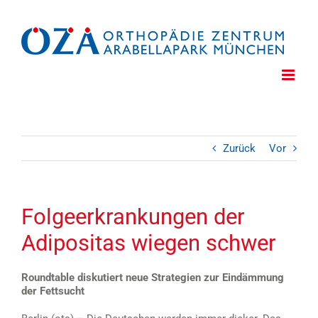
Zum
Inhalt
springen
Zurück
Vor
Folgeerkrankungen der
Adipositas wiegen schwer
Roundtable diskutiert neue Strategien zur Eindämmung
der Fettsucht