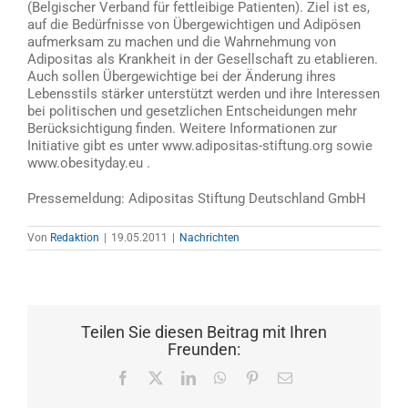
(Belgischer Verband für fettleibige Patienten). Ziel ist es,
auf die Bedürfnisse von Übergewichtigen und Adipösen
aufmerksam zu machen und die Wahrnehmung von
Adipositas als Krankheit in der Gesellschaft zu etablieren.
Auch sollen Übergewichtige bei der Änderung ihres
Lebensstils stärker unterstützt werden und ihre Interessen
bei politischen und gesetzlichen Entscheidungen mehr
Berücksichtigung finden. Weitere Informationen zur
Initiative gibt es unter www.adipositas-stiftung.org sowie
www.obesityday.eu .
Pressemeldung: Adipositas Stiftung Deutschland GmbH
Von
Redaktion
|
19.05.2011
|
Nachrichten
Teilen Sie diesen Beitrag mit Ihren
Freunden:
Facebook
X
LinkedIn
WhatsApp
Pinterest
E-
Mail