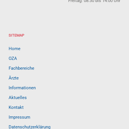
Freitag: 08:30 bis 14:00 Uhr
SITEMAP
Home
OZA
Fachbereiche
Ärzte
Informationen
Aktuelles
Kontakt
Impressum
Datenschutzerklärung