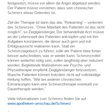
festgesetzt, müsse vor allem die Angst abgebaut werden.
Der Patient müsse verstehen, dass sein chronischer
Schmerz etwas Gelerntes ist.
Ziel der Therapie ist dann das das "Relearning" – verlernen
des Schmerzes. "Ohne Mitarbeit des Patienten ist das nicht
möglich", so Zieglgänsberger. Der behandelnde Arzt müsse
an der Lebenswelt des Patienten anknüpfen und mit ihm
Aufgaben konzipieren, die dieser auch gern und mit
Erfolgsaussicht realisieren kann. Statt ein
Schmerztagebuch zu führen, solle der Patient etwa fortan
besser aufschreiben, was er wieder kann. Schmerzmittel
können weiterhin nötig sein, sollen langfristig aber reduziert
werden. Begleitende Maßnahmen wie Psycho- und
Physiotherapie empfiehlt Zieglgänsberger fortzusetzen.
Manche Patienten können trotzdem nicht auf vollständige
Heilung hoffen. "Wie bei anderen chronischen
Erkrankungen kann eine Schmerztherapie eventuell zur
Dauertherapie werden."
Viele Informationen zum Schmerz finden Sie auf
www.apotheken-umschau.de/Schmerz