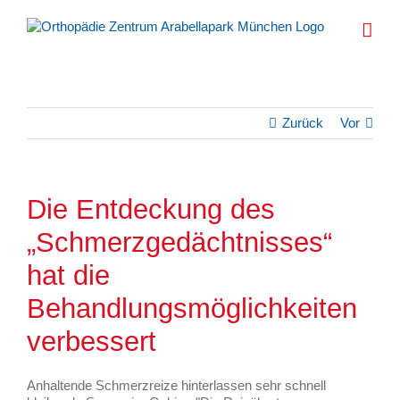
Zum
Inhalt
springen
Zurück
Vor
Die Entdeckung des
„Schmerzgedächtnisses“
hat die
Behandlungsmöglichkeiten
verbessert
Anhaltende Schmerzreize hinterlassen sehr schnell