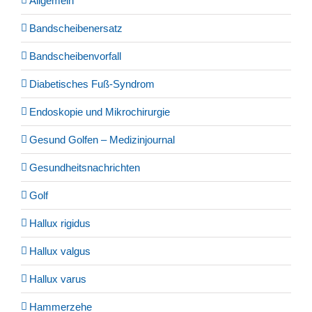
Allgemein
Bandscheibenersatz
Bandscheibenvorfall
Diabetisches Fuß-Syndrom
Endoskopie und Mikrochirurgie
Gesund Golfen – Medizinjournal
Gesundheitsnachrichten
Golf
Hallux rigidus
Hallux valgus
Hallux varus
Hammerzehe