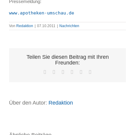
Pressemeldung:
www.apotheken-umschau.de
Von
Redaktion
|
07.10.2011
|
Nachrichten
Teilen Sie diesen Beitrag mit Ihren
Freunden:
Facebook
X
LinkedIn
WhatsApp
Pinterest
E-
Mail
Über den Autor:
Redaktion
Ähnliche Beiträge