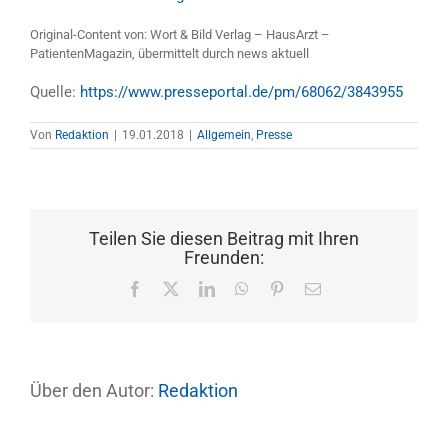
Original-Content von: Wort & Bild Verlag – HausArzt –
PatientenMagazin, übermittelt durch news aktuell
Quelle:
https://www.presseportal.de/pm/68062/3843955
Von
Redaktion
|
19.01.2018
|
Allgemein
,
Presse
Teilen Sie diesen Beitrag mit Ihren
Freunden:
Facebook
X
LinkedIn
WhatsApp
Pinterest
E-
Mail
Über den Autor:
Redaktion