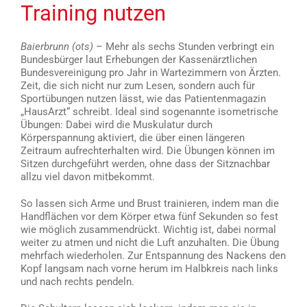
Training nutzen
Baierbrunn (ots)
– Mehr als sechs Stunden verbringt ein
Bundesbürger laut Erhebungen der Kassenärztlichen
Bundesvereinigung pro Jahr in Wartezimmern von Ärzten.
Zeit, die sich nicht nur zum Lesen, sondern auch für
Sportübungen nutzen lässt, wie das Patientenmagazin
„HausArzt“ schreibt. Ideal sind sogenannte isometrische
Übungen: Dabei wird die Muskulatur durch
Körperspannung aktiviert, die über einen längeren
Zeitraum aufrechterhalten wird. Die Übungen können im
Sitzen durchgeführt werden, ohne dass der Sitznachbar
allzu viel davon mitbekommt.
So lassen sich Arme und Brust trainieren, indem man die
Handflächen vor dem Körper etwa fünf Sekunden so fest
wie möglich zusammendrückt. Wichtig ist, dabei normal
weiter zu atmen und nicht die Luft anzuhalten. Die Übung
mehrfach wiederholen. Zur Entspannung des Nackens den
Kopf langsam nach vorne herum im Halbkreis nach links
und nach rechts pendeln.