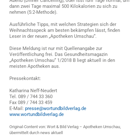
Abend (Dinner Cancelling), oder isst fünf Tage normal, um
dann zwei Tage maximal 500 Kilokalorien zu sich zu
nehmen (5:2-Methode).
Ausführliche Tipps, mit welchen Strategien sich der
Weihnachtsspeck am besten bekämpfen lässt, finden
Leser in der neuen „Apotheken Umschau“.
Diese Meldung ist nur mit Quellenangabe zur
Veröffentlichung frei. Das Gesundheitsmagazin
„Apotheken Umschau“ 1/2018 B liegt aktuell in den
meisten Apotheken aus.
Pressekontakt:
Katharina Neff-Neudert
Tel. 089 / 744 33 360
Fax 089 / 744 33 459
E-Mail:
presse@wortundbildverlag.de
www.wortundbildverlag.de
Original-Content von: Wort & Bild Verlag – Apotheken Umschau,
übermittelt durch news aktuell