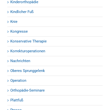
Kinderorthopädie
Kindlicher Fuß
Knie
Kongresse
Konservative Therapie
Korrekturoperationen
Nachrichten
Oberes Sprunggelenk
Operation
Orthopädie-Seminare
Plattfuß