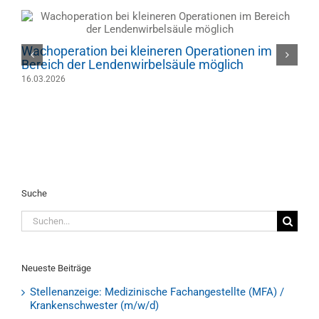
D
Wachoperation bei kleineren Operationen im
3
Bereich der Lendenwirbelsäule möglich
16.03.2026
Suche
Suche
nach:
Neueste Beiträge
Stellenanzeige: Medizinische Fachangestellte (MFA) /
Krankenschwester (m/w/d)