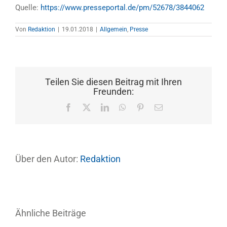
Quelle:
https://www.presseportal.de/pm/52678/3844062
Von
Redaktion
|
19.01.2018
|
Allgemein
,
Presse
Teilen Sie diesen Beitrag mit Ihren
Freunden:
Facebook
X
LinkedIn
WhatsApp
Pinterest
E-
Mail
Über den Autor:
Redaktion
Ähnliche Beiträge