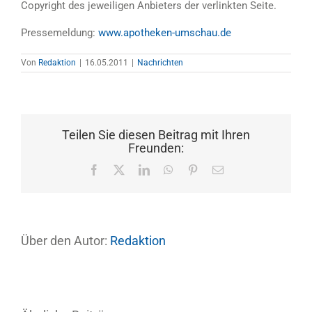
Copyright des jeweiligen Anbieters der verlinkten Seite.
Pressemeldung:
www.apotheken-umschau.de
Von
Redaktion
|
16.05.2011
|
Nachrichten
Teilen Sie diesen Beitrag mit Ihren
Freunden:
Facebook
X
LinkedIn
WhatsApp
Pinterest
E-
Mail
Über den Autor:
Redaktion