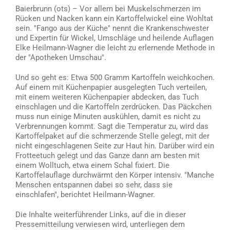
Baierbrunn (ots) – Vor allem bei Muskelschmerzen im
Rücken und Nacken kann ein Kartoffelwickel eine Wohltat
sein. "Fango aus der Küche" nennt die Krankenschwester
und Expertin für Wickel, Umschläge und heilende Auflagen
Elke Heilmann-Wagner die leicht zu erlernende Methode in
der "Apotheken Umschau".
Und so geht es: Etwa 500 Gramm Kartoffeln weichkochen.
Auf einem mit Küchenpapier ausgelegten Tuch verteilen,
mit einem weiteren Küchenpapier abdecken, das Tuch
einschlagen und die Kartoffeln zerdrücken. Das Päckchen
muss nun einige Minuten auskühlen, damit es nicht zu
Verbrennungen kommt. Sagt die Temperatur zu, wird das
Kartoffelpaket auf die schmerzende Stelle gelegt, mit der
nicht eingeschlagenen Seite zur Haut hin. Darüber wird ein
Frotteetuch gelegt und das Ganze dann am besten mit
einem Wolltuch, etwa einem Schal fixiert. Die
Kartoffelauflage durchwärmt den Körper intensiv. "Manche
Menschen entspannen dabei so sehr, dass sie
einschlafen", berichtet Heilmann-Wagner.
Die Inhalte weiterführender Links, auf die in dieser
Pressemitteilung verwiesen wird, unterliegen dem