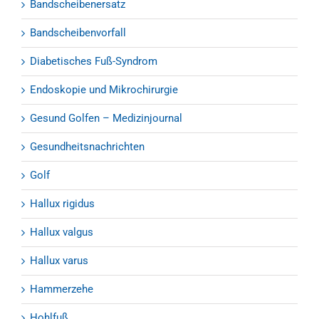
Bandscheibenersatz
Bandscheibenvorfall
Diabetisches Fuß-Syndrom
Endoskopie und Mikrochirurgie
Gesund Golfen – Medizinjournal
Gesundheitsnachrichten
Golf
Hallux rigidus
Hallux valgus
Hallux varus
Hammerzehe
Hohlfuß