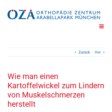
Zum
Inhalt
springen
Zurück
Vor
Wie man einen
Kartoffelwickel zum Lindern
von Muskelschmerzen
herstellt