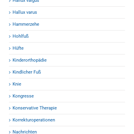
Hallux valgus
Hallux varus
Hammerzehe
Hohlfuß
Hüfte
Kinderorthopädie
Kindlicher Fuß
Knie
Kongresse
Konservative Therapie
Korrekturoperationen
Nachrichten