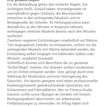
Für die Behandlung gelten drei einfache Regeln. Die
wichtigste heißt, Geduld haben. Knorpelgewebe ist
unempfindlich gegen Schmerz, die Beschwerden
entstehen in den umliegenden Muskeln und im
Bindegewebe der Gelenke. Ihr Heilungsprozess kann
deshalb bis zu drei Monate in Anspruch nehmen,
wohingegen verletzte Muskeln bereits nach drei Wochen
ausheilen.
Zweitens reagieren Entzündungen empfindlich auf Wärme.
"Um angespannte Gelenke zu entspannen, sollten nur die
umliegenden Muskeln mit Wärme behandelt werden, die
Entzündung selbst hingegen mit kühlenden Salben oder
Wickeln", empfiehlt Grunwald.
Schließlich können sich Betroffene die so genannte
"Drittel-Regel" merken: Die Gelenke sollten mindestens
um ein Drittel entlastet werden. Dies gelingt durch eine
Stärkung der Muskulatur und eine Verringerung des
Gewichts. Am besten geeignet sind neben professioneller
Krankengymnastik gelenkschonende Sportarten, wie
Schwimmen und Fahrradfahren. Wer im Fitness-Studio
trainiert, sollte seine Übungen an Geräten mit festem
Bewegungsablauf absolvieren, um unbewusste
Fehlbelastungen zu vermeiden. Im Alltag haben sich