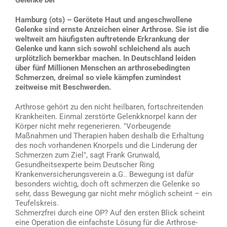
Hamburg (ots) – Gerötete Haut und angeschwollene
Gelenke sind ernste Anzeichen einer Arthrose. Sie ist die
weltweit am häufigsten auftretende Erkrankung der
Gelenke und kann sich sowohl schleichend als auch
urplötzlich bemerkbar machen. In Deutschland leiden
über fünf Millionen Menschen an arthrosebedingten
Schmerzen, dreimal so viele kämpfen zumindest
zeitweise mit Beschwerden.
Arthrose gehört zu den nicht heilbaren, fortschreitenden
Krankheiten. Einmal zerstörte Gelenkknorpel kann der
Körper nicht mehr regenerieren. "Vorbeugende
Maßnahmen und Therapien haben deshalb die Erhaltung
des noch vorhandenen Knorpels und die Linderung der
Schmerzen zum Ziel", sagt Frank Grunwald,
Gesundheitsexperte beim Deutscher Ring
Krankenversicherungsverein a.G.. Bewegung ist dafür
besonders wichtig, doch oft schmerzen die Gelenke so
sehr, dass Bewegung gar nicht mehr möglich scheint – ein
Teufelskreis.
Schmerzfrei durch eine OP? Auf den ersten Blick scheint
eine Operation die einfachste Lösung für die Arthrose-