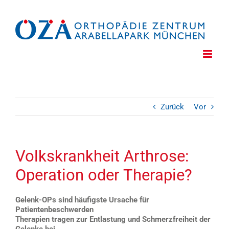
Zum
Inhalt
springen
Zurück
Vor
Volkskrankheit Arthrose:
Operation oder Therapie?
Gelenk-OPs sind häufigste Ursache für
Patientenbeschwerden
Therapien tragen zur Entlastung und Schmerzfreiheit der
Gelenke bei