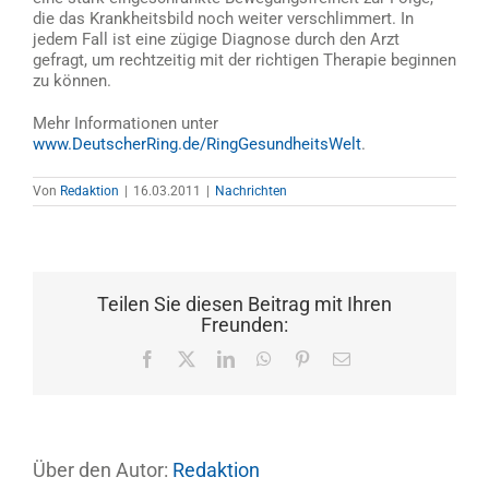
die das Krankheitsbild noch weiter verschlimmert. In
jedem Fall ist eine zügige Diagnose durch den Arzt
gefragt, um rechtzeitig mit der richtigen Therapie beginnen
zu können.
Mehr Informationen unter
www.DeutscherRing.de/RingGesundheitsWelt
.
Von
Redaktion
|
16.03.2011
|
Nachrichten
Teilen Sie diesen Beitrag mit Ihren
Freunden:
Facebook
X
LinkedIn
WhatsApp
Pinterest
E-
Mail
Über den Autor:
Redaktion