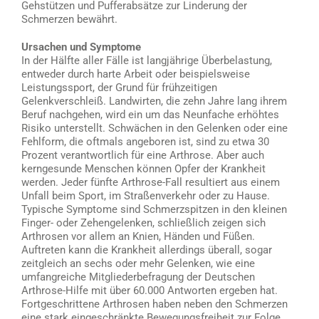
Gehstützen und Pufferabsätze zur Linderung der
Schmerzen bewährt.
Ursachen und Symptome
In der Hälfte aller Fälle ist langjährige Überbelastung,
entweder durch harte Arbeit oder beispielsweise
Leistungssport, der Grund für frühzeitigen
Gelenkverschleiß. Landwirten, die zehn Jahre lang ihrem
Beruf nachgehen, wird ein um das Neunfache erhöhtes
Risiko unterstellt. Schwächen in den Gelenken oder eine
Fehlform, die oftmals angeboren ist, sind zu etwa 30
Prozent verantwortlich für eine Arthrose. Aber auch
kerngesunde Menschen können Opfer der Krankheit
werden. Jeder fünfte Arthrose-Fall resultiert aus einem
Unfall beim Sport, im Straßenverkehr oder zu Hause.
Typische Symptome sind Schmerzspitzen in den kleinen
Finger- oder Zehengelenken, schließlich zeigen sich
Arthrosen vor allem an Knien, Händen und Füßen.
Auftreten kann die Krankheit allerdings überall, sogar
zeitgleich an sechs oder mehr Gelenken, wie eine
umfangreiche Mitgliederbefragung der Deutschen
Arthrose-Hilfe mit über 60.000 Antworten ergeben hat.
Fortgeschrittene Arthrosen haben neben den Schmerzen
eine stark eingeschränkte Bewegungsfreiheit zur Folge,