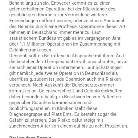
Behandlung zu sein. Entweder kommt es zu einer
gelenkerhaltenen Operation, bei der Rückstände des
geschädigten Knorpels zur Vermeidung weiterer
Entzündungen entfernt werden, oder zu einem Austausch
des Gelenks durch eine Prothese. Operationen dieser Art
nehmen in Deutschland immer mehr zu. Laut
statistischem Bundesamt gab es im vergangenen Jahr
über 1,1 Millionen Operationen im Zusammenhang mit
Gelenkerkrankungen.
Dennoch sollten Betroffene in Absprache mit ihrem Arzt
die bestehenden Therapieansätze voll ausschöpfen, bevor
sie sich einer Operation unterziehen. Laut Schätzungen
gilt nämlich jede zweite Operation in Deutschland als
überflüssig, zudem ist jede Operation auch mit Risiken
verbunden. Nach Auskunft der Bundesärztekammer
kommt es bei Gelenkverschleiß und Gelenkkrankheiten
daher besonders häufig zu Beschwerden von Patienten
gegenüber Gutachterkommissionen und
Schlichtungsstellen. In Kliniken steht diese
Diagnosegruppe auf Platz Eins. Es besteht sogar die
Gefahr, zu sterben. Das Risiko dafür steigt mit
zunehmendem Alter von einem auf bis zu acht Prozent an.
Drei goldene Regeln