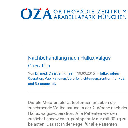
Zum
Inhalt
springen
Nachbehandlung nach Hallux valgus-
Operation
Von
Dr. med. Christian Kinast
|
19.03.2015
|
Hallux valgus
,
Operation
,
Publikationen
,
Veröffentlichtungen
,
Zentrum für Fuß
und Sprunggelenk
Distale Metatarsale Osteotomien erlauben die
zunehmende Vollbelastung in der 2. Woche nach der
Hallux valgus-Operation. Alle Patienten werden
zunächst angewiesen, postoperativ nur mit 30 kg zu
belasten. Das ist in der Regel für alle Patienten