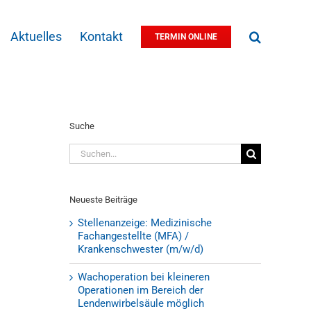
Aktuelles
Kontakt
TERMIN ONLINE
Suche
Suche
nach:
Neueste Beiträge
Stellenanzeige: Medizinische
Fachangestellte (MFA) /
Krankenschwester (m/w/d)
Wachoperation bei kleineren
Operationen im Bereich der
Lendenwirbelsäule möglich