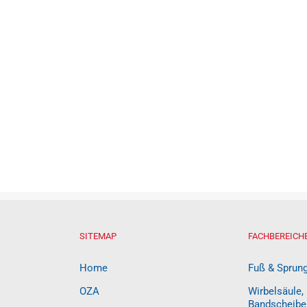
SITEMAP
FACHBEREICH
Home
Fuß & Sprun
OZA
Wirbelsäule,
Bandscheibe