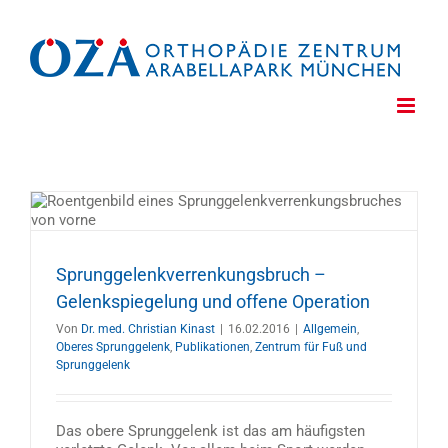
Zum
Inhalt
springen
Sprunggelenkverrenkungsbruch –
Gelenkspiegelung und offene Operation
Von
Dr. med. Christian Kinast
|
16.02.2016
|
Allgemein
,
Oberes Sprunggelenk
,
Publikationen
,
Zentrum für Fuß und
Sprunggelenk
Das obere Sprunggelenk ist das am häufigsten