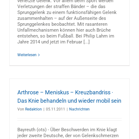
verletzte Gelenk. Vor allem beim Sport werden
Verletzungen der straffen Bänder – die das
Sprunggelenk zu einem funktionsfähigen Gelenk
zusammenhalten – auf der Außenseite des
Sprunggelenkes beobachtet. Mit rasanteren
Unfallmechanismen können hier auch Brüche
entstehen, so beim Fußball. Bei Philip Lahm im
Jahre 2014 und jetzt im Februar [...]
Weiterlesen
Arthrose – Meniskus – Kreuzbandriss ·
Das Knie behandeln und wieder mobil sein
Von
Redaktion
|
05.11.2011
|
Nachrichten
Bayreuth (ots) - Über Beschwerden im Knie klagt
jeder zweite Deutsche, der von Gelenkschmerzen