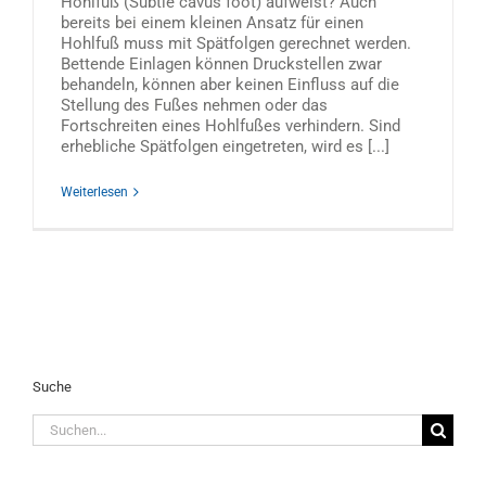
Hohlfuß (Subtle cavus foot) aufweist? Auch
bereits bei einem kleinen Ansatz für einen
Hohlfuß muss mit Spätfolgen gerechnet werden.
Bettende Einlagen können Druckstellen zwar
behandeln, können aber keinen Einfluss auf die
Stellung des Fußes nehmen oder das
Fortschreiten eines Hohlfußes verhindern. Sind
erhebliche Spätfolgen eingetreten, wird es [...]
Weiterlesen
Suche
Suche
nach: