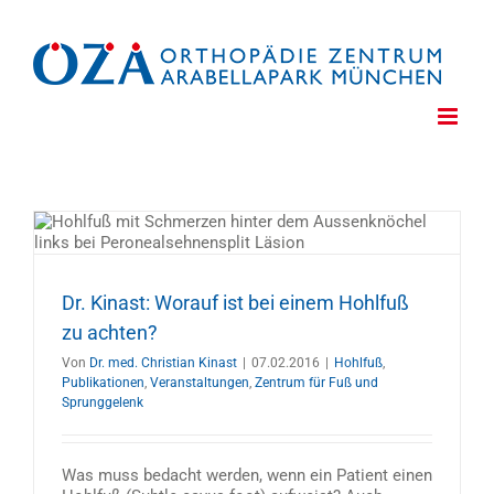
Zum
Inhalt
springen
Dr. Kinast: Worauf ist bei einem Hohlfuß
zu achten?
Von
Dr. med. Christian Kinast
|
07.02.2016
|
Hohlfuß
,
Publikationen
,
Veranstaltungen
,
Zentrum für Fuß und
Sprunggelenk
Was muss bedacht werden, wenn ein Patient einen