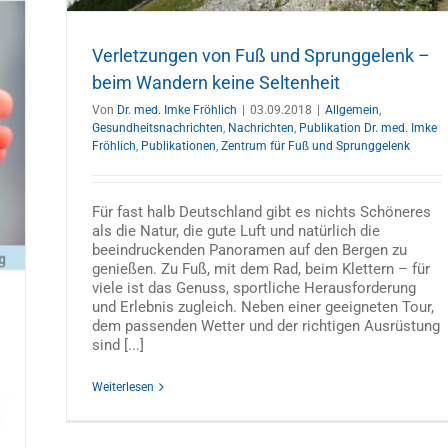
Verletzungen von Fuß und Sprunggelenk –
beim Wandern keine Seltenheit
Von
Dr. med. Imke Fröhlich
|
03.09.2018
|
Allgemein
,
Gesundheitsnachrichten
,
Nachrichten
,
Publikation Dr. med. Imke
Fröhlich
,
Publikationen
,
Zentrum für Fuß und Sprunggelenk
Für fast halb Deutschland gibt es nichts Schöneres
als die Natur, die gute Luft und natürlich die
beeindruckenden Panoramen auf den Bergen zu
genießen. Zu Fuß, mit dem Rad, beim Klettern – für
viele ist das Genuss, sportliche Herausforderung
und Erlebnis zugleich. Neben einer geeigneten Tour,
dem passenden Wetter und der richtigen Ausrüstung
sind [...]
Weiterlesen