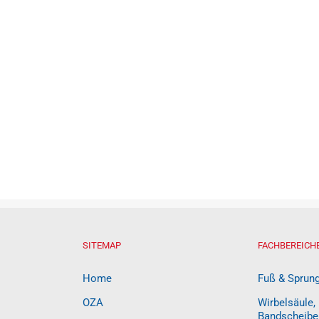
SITEMAP
FACHBEREICH
Home
Fuß & Sprun
OZA
Wirbelsäule,
Bandscheibe