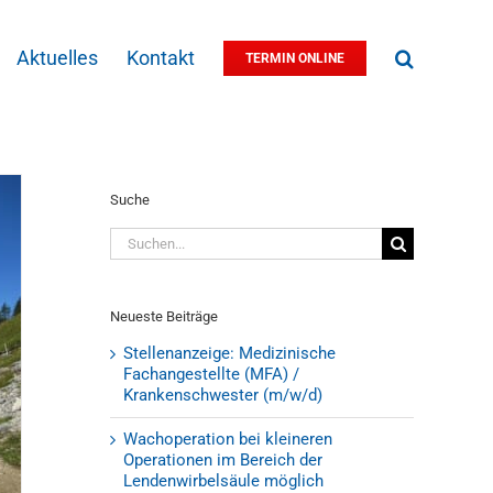
Aktuelles
Kontakt
TERMIN ONLINE
Suche
Suche
nach:
Neueste Beiträge
Stellenanzeige: Medizinische
Fachangestellte (MFA) /
Krankenschwester (m/w/d)
Wachoperation bei kleineren
Operationen im Bereich der
Lendenwirbelsäule möglich