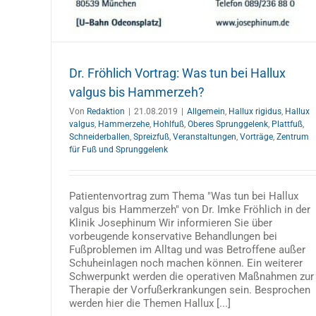
Dr. Fröhlich Vortrag: Was tun bei Hallux
valgus bis Hammerzeh?
Von
Redaktion
|
21.08.2019
|
Allgemein
,
Hallux rigidus
,
Hallux
valgus
,
Hammerzehe
,
Hohlfuß
,
Oberes Sprunggelenk
,
Plattfuß
,
Schneiderballen
,
Spreizfuß
,
Veranstaltungen
,
Vorträge
,
Zentrum
für Fuß und Sprunggelenk
Patientenvortrag zum Thema "Was tun bei Hallux
valgus bis Hammerzeh" von Dr. Imke Fröhlich in der
Klinik Josephinum Wir informieren Sie über
vorbeugende konservative Behandlungen bei
Fußproblemen im Alltag und was Betroffene außer
Schuheinlagen noch machen können. Ein weiterer
Schwerpunkt werden die operativen Maßnahmen zur
Therapie der Vorfußerkrankungen sein. Besprochen
werden hier die Themen Hallux [...]